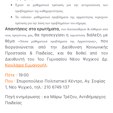
Έχουν τα μαθηματικά πρόταση για την αντιμετώπιση των
προβλημάτων της καθημερινότητας;
Τα «άλυτα» μαθηματικά προβλήματα της αρχαιότητας περιέχουν
πρόταση για την λύση των προβλημάτων του σήμερα;
Απαντήσεις στα ερωτήματα,
που διατυπώθηκαν & λύθηκαν από
θα προσεγγίσει η
διάλεξη με
τους προγόνους μας,
πρωτότυπη
θέμα
, που
«Άλυτα μαθηματικά προβλήματα της Αρχαιότητας»
διοργανώνεται από την Διεύθυνση Κοινωνικής
Προστασία & Παιδείας, και θα δοθεί από τον
Διευθυντή του 1ου Γυμνασίου Νέου Ψυχικού Δρ.
Κιουλάφα Εμμανουήλ
.
Πότε :
19:00
Που :
Σπυροπούλειο Πολιτιστικό Κέντρο, Αγ. Σοφίας
1, Νέο Ψυχικό, τηλ.: 210 6749 137
Πηγή ενημέρωσης : κα Μάρω Τρέζου, Αντιδήμαρχος
Παιδείας