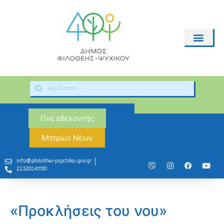
Γίνε εθελοντής
Μητρώο Νέων
info@philothei-psychiko.gov.gr
2132014700
«Προκλήσεις του νου»