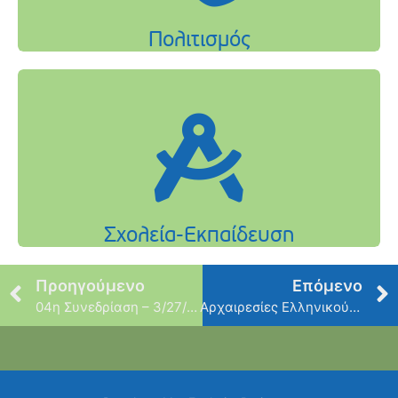
Προηγούμενο
Επόμενο
04η Συνεδρίαση – 3/27/2019
Αρχαιρεσίες Ελληνικού Ερυθρού Σταυρού