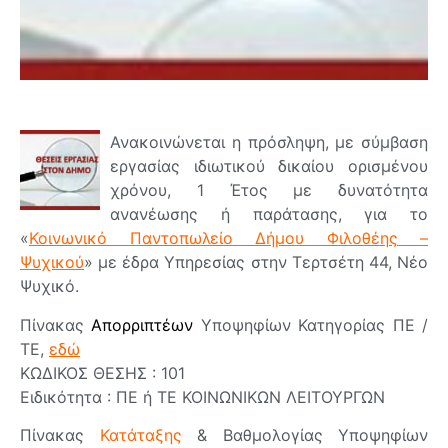
Ανακοινώνεται η πρόσληψη, με σύμβαση
εργασίας ιδιωτικού δικαίου ορισμένου
χρόνου, 1 Έτος με δυνατότητα
ανανέωσης ή παράτασης, για το
«
Κοινωνικό Παντοπωλείο Δήμου Φιλοθέης –
Ψυχικού
» με έδρα Υπηρεσίας στην Τερτσέτη 44, Νέο
Ψυχικό.
Πίνακας
Απορριπτέων
Υποψηφίων Κατηγορίας ΠΕ /
ΤΕ,
εδώ
ΚΩΔΙΚΟΣ ΘΕΣΗΣ : 101
Ειδικότητα : ΠΕ ή ΤΕ ΚΟΙΝΩΝΙΚΩΝ ΛΕΙΤΟΥΡΓΩΝ
Πίνακας
Κατάταξης
& Βαθμολογίας Υποψηφίων