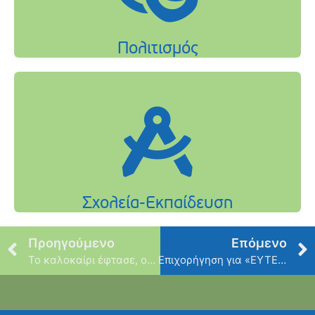
Προηγούμενο
Επόμενο
Το καλοκαίρι έφτασε, ο πρώτος καύσωνας της χρονιάς…
Επιχορήγηση για «ΕΥΤΕΡΠΗ»