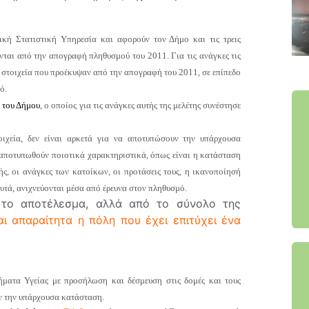
κή Στατιστική Υπηρεσία και αφορούν τον Δήμο και τις τρεις
νται από την απογραφή πληθυσμού του 2011. Για τις ανάγκες τις
στοιχεία που προέκυψαν από την απογραφή του 2011, σε επίπεδο
ό.
υ του Δήμου
, ο οποίος για τις ανάγκες αυτής της μελέτης συνέστησε
οιχεία, δεν είναι αρκετά για να αποτυπώσουν την υπάρχουσα
 αποτυπωθούν ποιοτικά χαρακτηριστικά, όπως είναι η κατάσταση
ωής, οι ανάγκες των κατοίκων, οι προτάσεις τους, η ικανοποίησή
 αυτά, ανιχνεύονται μέσα από έρευνα στον πληθυσμό.
 το αποτέλεσμα, αλλά από το σύνολο της
ι απαραίτητα η πόλη που έχει επιτύχει ένα
ήματα Υγείας με προσήλωση και δέσμευση στις δομές και τους
ν την υπάρχουσα κατάσταση.