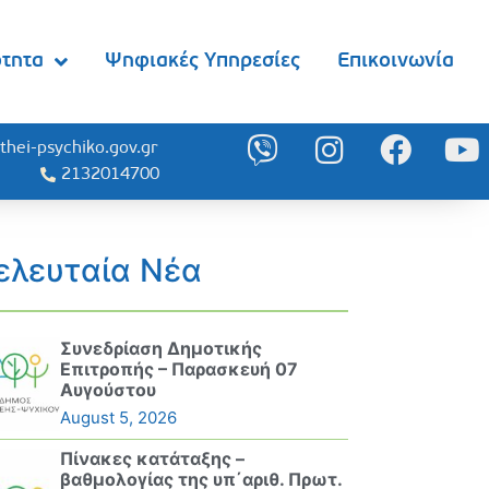
ότητα
Ψηφιακές Υπηρεσίες
Επικοινωνία
thei-psychiko.gov.gr
2132014700
ελευταία Νέα
Συνεδρίαση Δημοτικής
Επιτροπής – Παρασκευή 07
Αυγούστου
August 5, 2026
Πίνακες κατάταξης –
βαθμολογίας της υπ΄αριθ. Πρωτ.