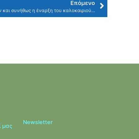
Επόμενο
ν και συνήθως η έναρξη του καλοκαιριού…
Newsletter
ί μας