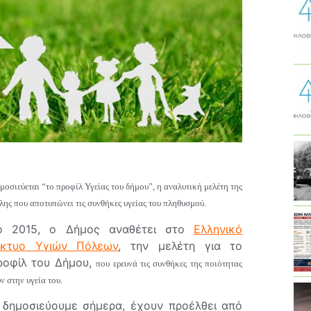
μοσιεύεται “το προφίλ Υγείας του δήμου”, η αναλυτική μελέτη της
λης που αποτυπώνει τις συνθήκες υγείας του πληθυσμού.
ο 2015, ο Δήμος αναθέτει στο
Ελληνικό
ίκτυο Υγιών Πόλεω
ν
, την μελέτη για το
ροφίλ του Δήμου,
που ερευνά τις συνθήκες
της ποιότητας
 στην υγεία του.
δημοσιεύουμε σήμερα,
έχουν προέλθει από