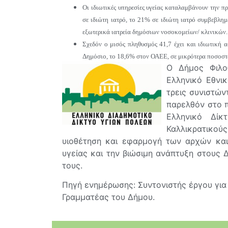
Οι ιδιωτικές υπηρεσίες υγείας καταλαμβάνουν την π
σε ιδιώτη ιατρό, το 21% σε ιδιώτη ιατρό συμβεβλημ
εξωτερικά ιατρεία δημόσιων νοσοκομείων/ κλινικών.
Σχεδόν ο μισός πληθυσμός 41,7 έχει και ιδιωτική 
Δημόσιο, το 18,6% στον ΟΑΕΕ, σε μικρότερα ποσοστ
Ο Δήμος Φιλο
Ελληνικό Εθνι
τρεις συνιστών
παρελθόν στο π
Ελληνικό Δίκ
Καλλικρατικούς
υιοθέτηση και εφαρμογή των αρχών και
υγείας και την βιώσιμη ανάπτυξη στους 
τους.
Πηγή ενημέρωσης: Συντονιστής έργου για 
Γραμματέας του Δήμου.