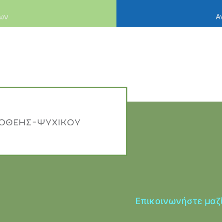
λων
Α
Επικοινωνήστε μαζ