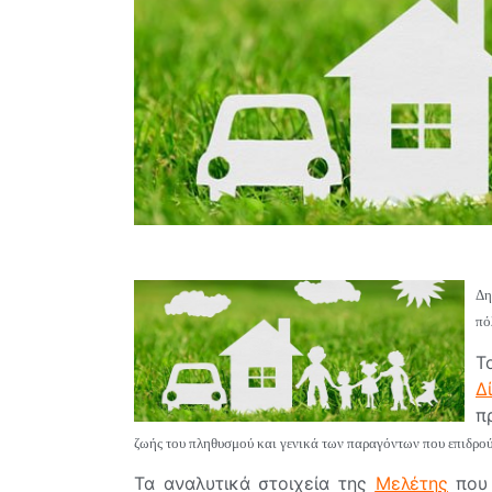
Δη
πό
Τ
Δ
π
ζωής του πληθυσμού και γενικά των παραγόντων που επιδρούν
Τα αναλυτικά στοιχεία της
Μελέτης
που 