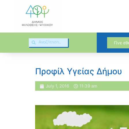
Γίνε ε
Προφίλ Υγείας Δήμου
July 1, 2016
11:39 am