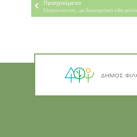
Προηγούμενο
Εξερευνώντας…με διαφορετικά είδη φύλ