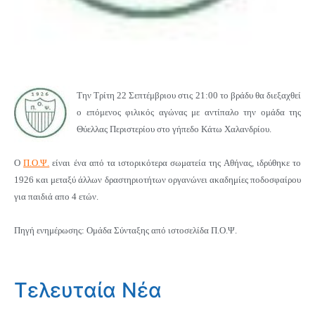
Την Τρίτη 22 Σεπτέμβριου στις 21:00 το βράδυ θα διεξαχθεί
ο επόμενος φιλικός αγώνας με αντίπαλο την ομάδα της
Θύελλας Περιστερίου στο γήπεδο Κάτω Χαλανδρίου.
Ο
Π.Ο.Ψ.
είναι ένα από τα ιστορικότερα σωματεία της Αθήνας, ιδρύθηκε το
1926 και μεταξύ άλλων δραστηριοτήτων οργανώνει ακαδημίες ποδοσφαίρου
για παιδιά απο 4 ετών.
Πηγή ενημέρωσης: Ομάδα Σύνταξης από ιστοσελίδα Π.Ο.Ψ.
Τελευταία Νέα