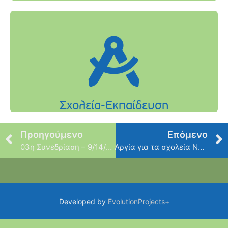
Προηγούμενο
Επόμενο
03η Συνεδρίαση – 9/14/2015
Αργία για τα σχολεία Νέου Ψυχικού
Developed by
EvolutionProjects+