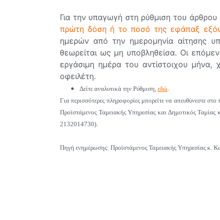
Για την υπαγωγή στη ρύθμιση του άρθρου
πρώτη δόση ή το ποσό της εφάπαξ εξό
ημερών από την ημερομηνία αίτησης υπ
θεωρείται ως μη υποβληθείσα. Οι επόμεν
εργάσιμη ημέρα του αντίστοιχου μήνα, χω
οφειλέτη.
Δείτε αναλυτικά την Ρύθμιση,
εδώ
.
Για περισσότερες πληροφορίες μπορείτε να απευθύνεστε στ
Προϊστάμενος Ταμειακής Υπηρεσίας και Δημοτικός Ταμίας 
2132014730).
Πηγή ενημέρωσης:
Προϊστάμενος Ταμειακής Υπηρεσίας κ. 