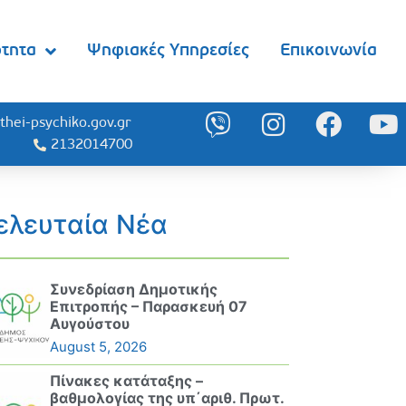
ότητα
Ψηφιακές Υπηρεσίες
Επικοινωνία
thei-psychiko.gov.gr
2132014700
ελευταία Νέα
Συνεδρίαση Δημοτικής
Επιτροπής – Παρασκευή 07
Αυγούστου
August 5, 2026
Πίνακες κατάταξης –
βαθμολογίας της υπ΄αριθ. Πρωτ.