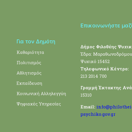
Επικοινωνήστε μαζ
Για τον Δημότη
Δήμος Φιλοθέης Ψυχικ
Καθαριότητα
Έδρα: Μαραθωνοδρόμου
Ψυχικό 15452
Πολιτισμός
Τηλεφωνικό Κέντρο:
Αθλητισμός
213 2014 700
Εκπαίδευση
Γραμμή Έκτακτης Ανά
Κοινωνική Αλληλεγγύη
15310
Ψηφιακές Υπηρεσίες
Email:
info@philothei
psychiko.gov.gr