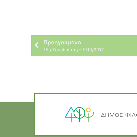
Προηγούμενο
15η Συνεδρίαση – 9/19/2017