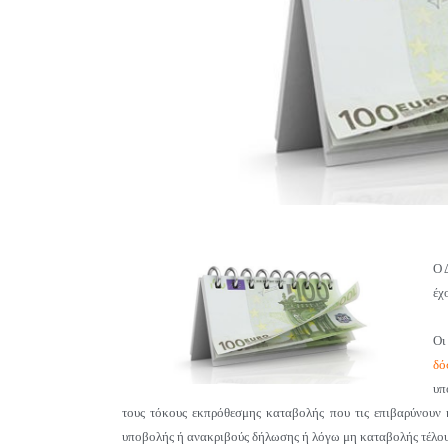
Ο 
έχ
Οι
δό
υπ
τους τόκους εκπρόθεσμης καταβολής που τις επιβαρύνουν
υποβολής ή ανακριβούς δήλωσης ή λόγω μη καταβολής τέλου