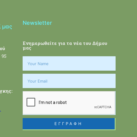
Newsletter
ί μας
Ενημερωθείτε για τα νέα του Δήμου
μας
ού
 95
γκης:
-
ΕΓΓΡΑΦΗ