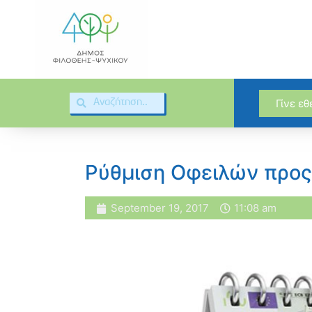
Γίνε ε
Ρύθμιση Οφειλών προς
September 19, 2017
11:08 am