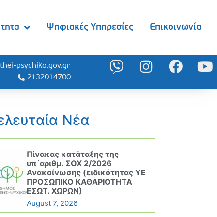
ότητα
Ψηφιακές Υπηρεσίες
Επικοινωνία
thei-psychiko.gov.gr
2132014700
ελευταία Νέα
Πίνακας κατάταξης της
υπ΄αριθμ. ΣΟΧ 2/2026
Ανακοίνωσης (ειδικότητας ΥΕ
ΠΡΟΣΩΠΙΚΟ ΚΑΘΑΡΙΟΤΗΤΑ
ΕΣΩΤ. ΧΩΡΩΝ)
August 7, 2026