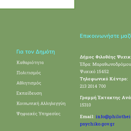
Επικοινωνήστε μαζ
Για τον Δημότη
Δήμος Φιλοθέης Ψυχικ
Καθαριότητα
Έδρα: Μαραθωνοδρόμου
Ψυχικό 15452
Πολιτισμός
Τηλεφωνικό Κέντρο:
Αθλητισμός
213 2014 700
Εκπαίδευση
Γραμμή Έκτακτης Ανά
Κοινωνική Αλληλεγγύη
15310
Ψηφιακές Υπηρεσίες
Email:
info@philothei
psychiko.gov.gr