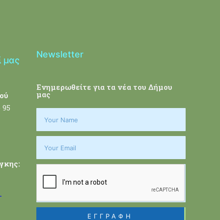
Newsletter
ί μας
Ενημερωθείτε για τα νέα του Δήμου
μας
ού
 95
γκης:
-
ΕΓΓΡΑΦΗ