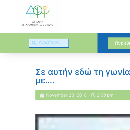
Γίνε ε
Σε αυτήν εδώ τη γωνία,
με….
November 23, 2016
2:00 pm