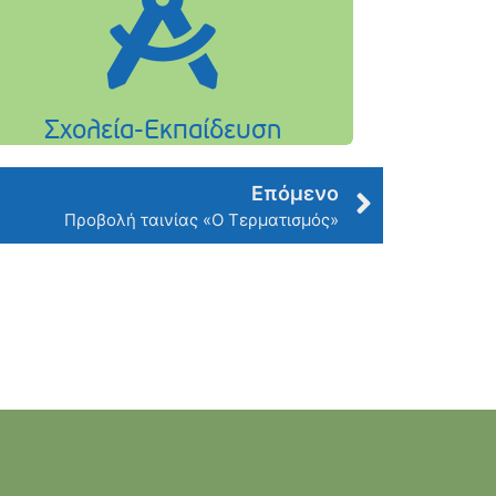
Επόμενο
Προβολή ταινίας «Ο Τερματισμός»