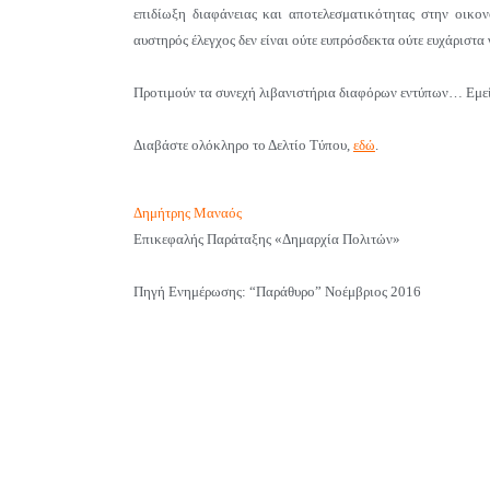
επιδίωξη διαφάνειας και αποτελεσματικότητας στην οικονο
αυστηρός έλεγχος δεν είναι ούτε ευπρόσδεκτα ούτε ευχάριστα
Προτιμούν τα συνεχή λιβανιστήρια διαφόρων εντύπων… Εμείς
Διαβάστε ολόκληρο το Δελτίο Τύπου,
εδώ
.
Δημήτρης Μαναός
Επικεφαλής Παράταξης «Δημαρχία Πολιτών»
Πηγή Ενημέρωσης: “Παράθυρο” Νοέμβριος 2016