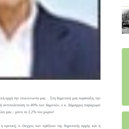
τική αρχή την επικοινωνία μας… Στη δημοτική μας παράταξη, την
κή αντιπολίτευση το 40% των δημοτών, ο κ. Δήμαρχος παραχωρεί
λοι μας – μόνο το 2,2% του χώρου!
 η κριτική, ο έλεγχος των πράξεων της δημοτικής αρχής και η