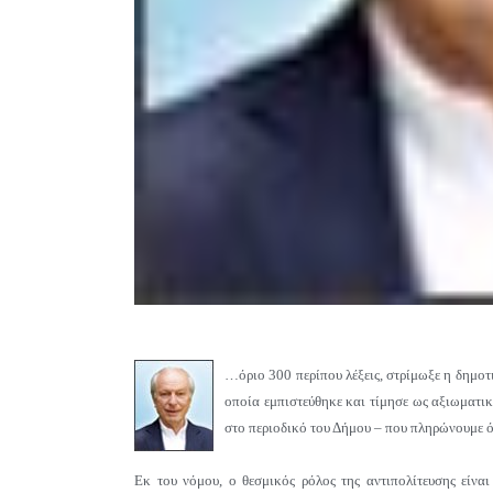
…όριο 300 περίπου λέξεις, στρίμωξε η δημο
οποία εμπιστεύθηκε και τίμησε ως αξιωματι
στο περιοδικό του Δήμου – που πληρώνουμε ό
Εκ του νόμου, ο θεσμικός ρόλος της αντιπολίτευσης είναι