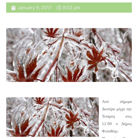
January 9, 2017
8:02 pm
Από σήμερα
Δευτέρα μέχρι την
Τετάρτη στις
12:00
ο Δήμος
Φιλοθέης-