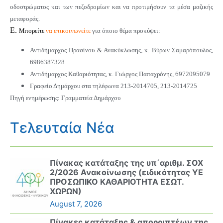
οδοστρώματος και των πεζοδρομίων και να προτιμήσουν τα μέσα μαζικής
μεταφοράς.
Ε.
Μπορείτε
να επικοινωνείτε
για όποιο θέμα προκύψει:
Αντιδήμαρχος Πρασίνου & Ανακύκλωσης, κ. Βύρων Σαμαρόπουλος,
6986387328
Αντιδήμαρχος Καθαριότητας, κ. Γιώργος Παπαχρόνης, 6972095079
Γραφείο Δημάρχου στα τηλέφωνα 213-2014705, 213-2014725
Πηγή ενημέρωσης: Γραμματεία Δημάρχου
Τελευταία Νέα
Πίνακας κατάταξης της υπ΄αριθμ. ΣΟΧ
2/2026 Ανακοίνωσης (ειδικότητας ΥΕ
ΠΡΟΣΩΠΙΚΟ ΚΑΘΑΡΙΟΤΗΤΑ ΕΣΩΤ.
ΧΩΡΩΝ)
August 7, 2026
Πίνακες κατάταξης & απορριπτέων της