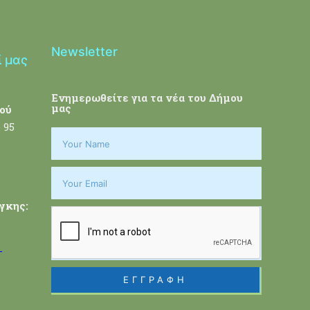
Newsletter
ί μας
Ενημερωθείτε για τα νέα του Δήμου
μας
ού
 95
γκης:
-
ΕΓΓΡΑΦΗ