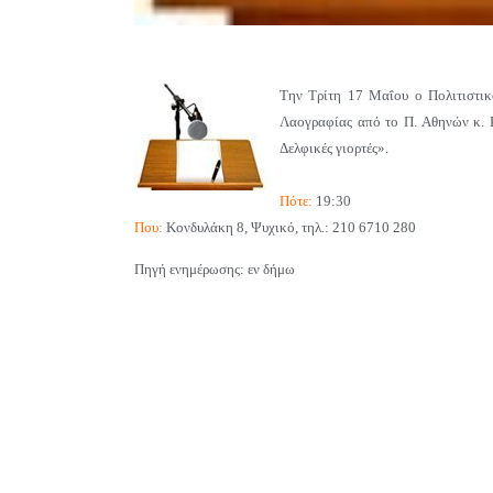
Την Τρίτη 17 Μαΐου ο Πολιτιστικ
Λαογραφίας από το Π. Αθηνών κ. Κ
Δελφικές γιορτές».
Πότε:
19:30
Που:
Κονδυλάκη 8, Ψυχικό, τηλ.: 210 6710 280
Πηγή ενημέρωσης: εν δήμω