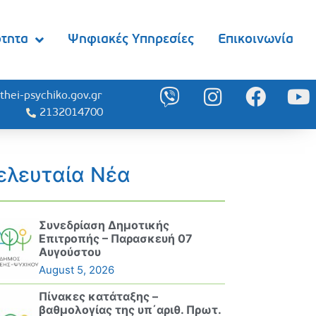
ότητα
Ψηφιακές Υπηρεσίες
Επικοινωνία
thei-psychiko.gov.gr
2132014700
ελευταία Νέα
Συνεδρίαση Δημοτικής
Επιτροπής – Παρασκευή 07
Αυγούστου
August 5, 2026
Πίνακες κατάταξης –
βαθμολογίας της υπ΄αριθ. Πρωτ.