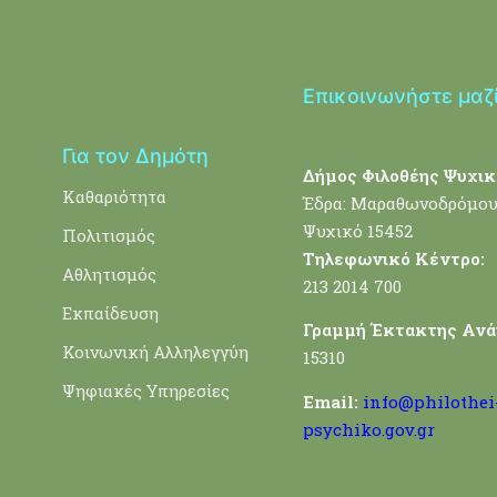
Επικοινωνήστε μαζ
Για τον Δημότη
Δήμος Φιλοθέης Ψυχικ
Καθαριότητα
Έδρα: Μαραθωνοδρόμου
Ψυχικό 15452
Πολιτισμός
Τηλεφωνικό Κέντρο:
Αθλητισμός
213 2014 700
Εκπαίδευση
Γραμμή Έκτακτης Ανά
Κοινωνική Αλληλεγγύη
15310
Ψηφιακές Υπηρεσίες
Email:
info@philothei
psychiko.gov.gr