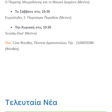
Ο Πειρατής Μαυροδόντης και το Μαγικό Διαμάντι (Μετ/νο)
Το Σάββατο στις 19:30
Ευχούληδες 2: Παγκόσμια Περιοδεία (Μετ/νο)
Την Κυριακή στις 19:30
Scooby-Doo! (Μετ/νο)
Που:
Cine Φιλοθέη, Πλατεία Δροσοπούλου Τηλ.: 2106833398
(Φιλοθέη)
Τελευταία Νέα