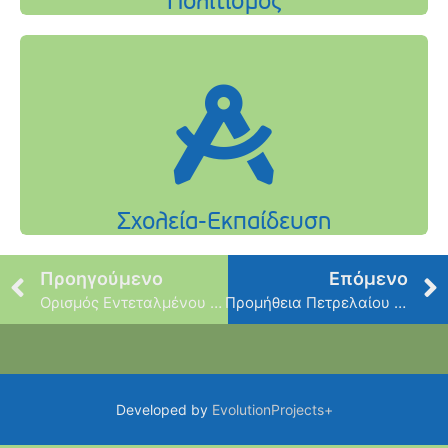
Προηγούμενο
Επόμενο
Ορισμός Εντεταλμένου Συμβούλου
Προμήθεια Πετρελαίου Diesel
Developed by
EvolutionProjects+