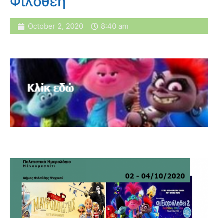
Φιλοθέη
October 2, 2020
8:40 am