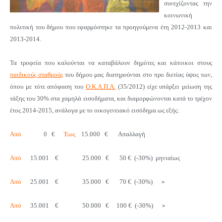
συνεχίζοντας την
κοινωνική
πολιτική του δήμου που εφαρμόστηκε τα προηγούμενα έτη 2012-2013 και
2013-2014.
Τα τροφεία που καλούνται να καταβάλουν δημότες και κάτοικοι στους
παιδικούς σταθμούς
του δήμου μας
διατηρούνται στο προ διετίας ύψος των,
όπου με τότε απόφαση του
Ο.Κ.Α.Π.Α.
(35/2012) είχε υπάρξει μείωση της
τάξης του 30% στα χαμηλά εισοδήματα, και διαμορφώνονται
κατά το
τρέχον
έτος 2014-2015,
ανάλογα με το οικογενειακό εισόδημα
ως εξής
:
Από
0 €
Έως
15.000 € Απαλλαγή
Από
15.001 € 25.000 € 50 € (-30%) μηνιαίως
Από
25.001 € 35.000 € 70 € (-30%) »
Από
35.001 € 50.000 € 100 € (-30%) »