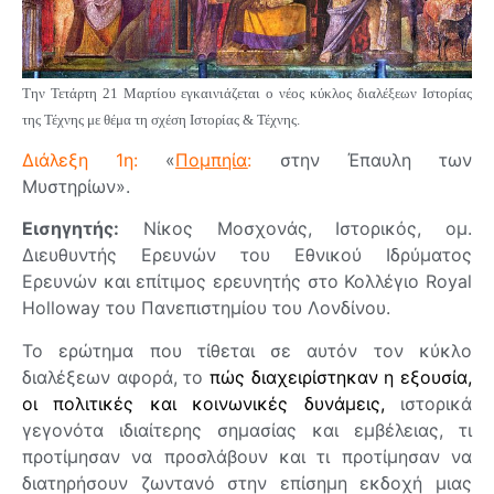
Την Τετάρτη 21 Μαρτίου εγκαινιάζεται ο νέος κύκλος διαλέξεων Ιστορίας
της Τέχνης με θέμα τη σχέση Ιστορίας & Τέχνης.
Διάλεξη 1η:
«
Πομπηία
:
στην Έπαυλη των
Μυστηρίων».
Εισηγητής:
Νίκος Μοσχονάς, Ιστορικός, ομ.
Διευθυντής Ερευνών του Εθνικού Ιδρύματος
Ερευνών και επίτιμος ερευνητής στο Κολλέγιο Royal
Holloway του Πανεπιστημίου του Λονδίνου.
Το ερώτημα που τίθεται σε αυτόν τον κύκλο
διαλέξεων αφορά, το
πώς διαχειρίστηκαν η εξουσία,
οι πολιτικές και κοινωνικές δυνάμεις,
ιστορικά
γεγονότα ιδιαίτερης σημασίας και εμβέλειας, τι
προτίμησαν να προσλάβουν και τι προτίμησαν να
διατηρήσουν ζωντανό στην επίσημη εκδοχή μιας