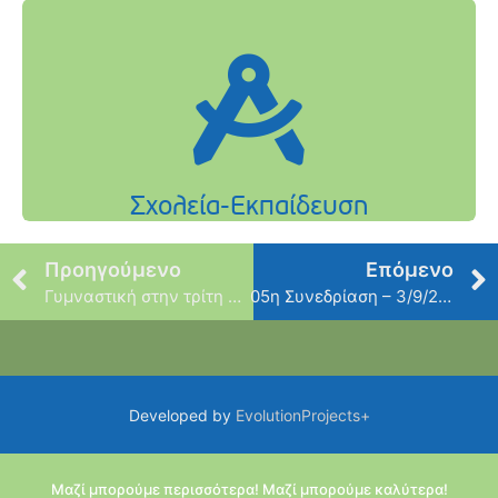
Προηγούμενο
Επόμενο
Γυμναστική στην τρίτη ηλικία
05η Συνεδρίαση – 3/9/2018
Developed by
EvolutionProjects+
Μαζί μπορούμε περισσότερα! Μαζί μπορούμε καλύτερα!