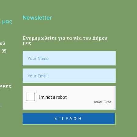
Newsletter
ί μας
Ενημερωθείτε για τα νέα του Δήμου
μας
ού
 95
γκης:
-
ΕΓΓΡΑΦΗ