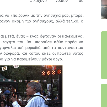
φιλόξενο Άλσος του
α να «παίζουν» με την ανησυχία μας, μπορεί
καναν ακόμη πιο ανήσυχους, αλλά τελικά, ο
αι μετά, ένας – ένας έφταναν οι καλεσμένοι
τα φαγητά που θα μπορούσε κάθε παρέα να
 γαργαλιστική μυρωδιά από τα πεντανόστιμα
ν διαφορά. Και κάπου εκεί, οι πρώτες νότες
α για να παραμείνουν μέχρι αργά.