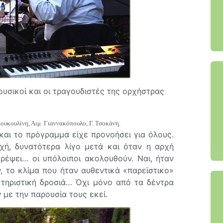
ουσικοί και οι τραγουδιστές της ορχήστρας
ουκουλίνη, Αιμ. Γιαννακόπουλο, Γ. Τσοκάνη.
και το πρόγραμμα είχε προνοήσει για όλους.
χή, δυνατότερα λίγο μετά και όταν η αρχή
ρέψει… οι υπόλοιποι ακολουθούν. Ναι, ήταν
, το κλίμα που ήταν αυθεντικά «παρεϊστικο»
κτηριστική δροσιά… Όχι μόνο από τα δέντρα
 με την παρουσία τους εκεί.