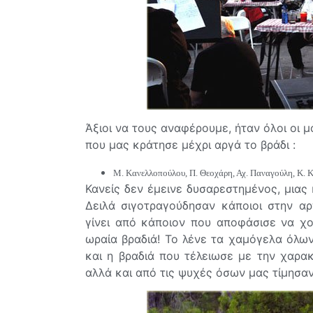
Άξιοι να τους αναφέρουμε, ήταν όλοι οι μ
που μας κράτησε μέχρι αργά το βράδι :
Μ. Κανελλοπούλου, Π. Θεοχάρη, Αχ. Παναγούλη, Κ. Κ
Κανείς δεν έμεινε δυσαρεστημένος, μιας 
Δειλά σιγοτραγούδησαν κάποιοι στην αρ
γίνει από κάποιον που αποφάσισε να χο
ωραία βραδιά! Το λένε τα χαμόγελα όλων
και η βραδιά που τέλειωσε με την χαρα
αλλά και από τις ψυχές όσων μας τίμησαν