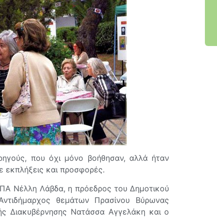
ρηγούς, που όχι μόνο βοήθησαν, αλλά ήταν
ε εκπλήξεις και προσφορές.
ΠΑ Νέλλη Λάβδα, η πρόεδρος του Δημοτικού
 Αντιδήμαρχος θεμάτων Πρασίνου Βύρωνας
ής Διακυβέρνησης Νατάσσα Αγγελάκη και ο