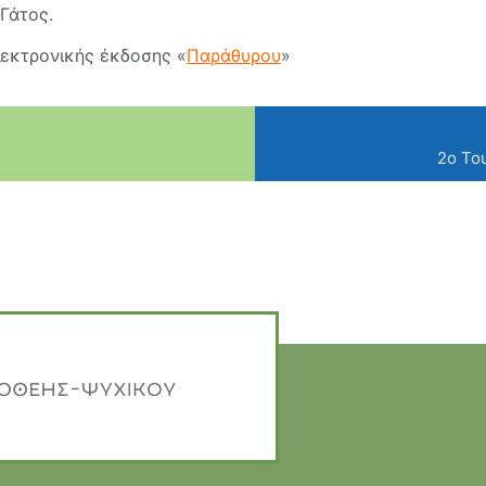
Γάτος.
εκτρονικής έκδοσης «
Παράθυρου
»
2ο Το