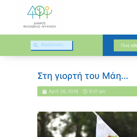
Γίνε ε
Στη γιορτή του Μάη…
April 26, 2018
9:01 am