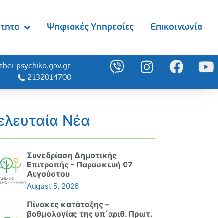
ότητα
Ψηφιακές Υπηρεσίες
Επικοινωνία
thei-psychiko.gov.gr
2132014700
ελευταία Νέα
Συνεδρίαση Δημοτικής
Επιτροπής – Παρασκευή 07
Αυγούστου
August 5, 2026
Πίνακες κατάταξης –
βαθμολογίας της υπ΄αριθ. Πρωτ.