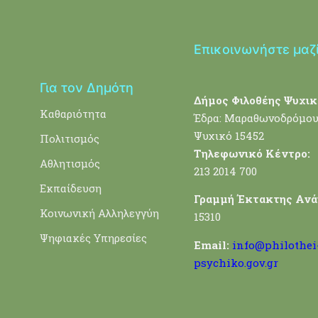
Επικοινωνήστε μαζ
Για τον Δημότη
Δήμος Φιλοθέης Ψυχικ
Καθαριότητα
Έδρα: Μαραθωνοδρόμου
Ψυχικό 15452
Πολιτισμός
Τηλεφωνικό Κέντρο:
Αθλητισμός
213 2014 700
Εκπαίδευση
Γραμμή Έκτακτης Ανά
Κοινωνική Αλληλεγγύη
15310
Ψηφιακές Υπηρεσίες
Email:
info@philothei
psychiko.gov.gr