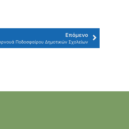
Επόμενο
υρνουά Ποδοσφαίρου Δημοτικών Σχολείων