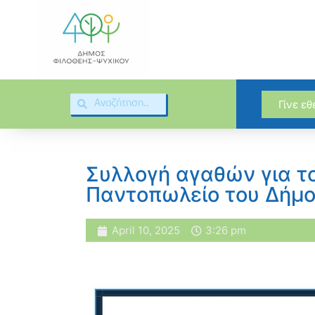
Γίνε ε
Συλλογή αγαθών για τ
Παντοπωλείο του Δήμο
April 10, 2025
3:26 pm