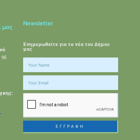
Newsletter
ί μας
Ενημερωθείτε για τα νέα του Δήμου
μας
ού
 95
γκης:
-
ΕΓΓΡΑΦΗ