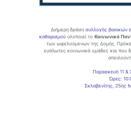
Διήμερη δράση
συλλογής βασικών ε
καθαρισμού
υλοποιεί το
Κοινωνικό Παν
των ωφελούμενων της Δομής. Πρόκει
ευάλωτες κοινωνικά ομάδες και που δ
απειλούντ
Παρασκευή 11 & 
Ώρες: 10:
Σκλαβενίτης, 25ης Μ