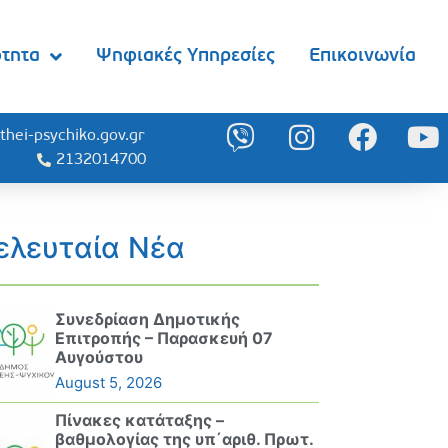
ότητα
Ψηφιακές Υπηρεσίες
Επικοινωνία
thei-psychiko.gov.gr
2132014700
ελευταία Νέα
Συνεδρίαση Δημοτικής
Επιτροπής – Παρασκευή 07
Αυγούστου
August 5, 2026
Πίνακες κατάταξης –
βαθμολογίας της υπ΄αριθ. Πρωτ.