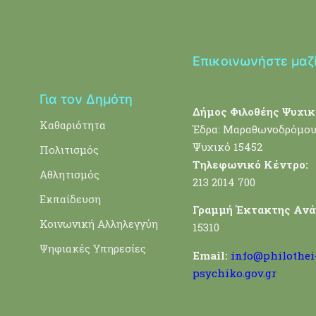
Επικοινωνήστε μαζ
Για τον Δημότη
Δήμος Φιλοθέης Ψυχικ
Καθαριότητα
Έδρα: Μαραθωνοδρόμου
Ψυχικό 15452
Πολιτισμός
Τηλεφωνικό Κέντρο:
Αθλητισμός
213 2014 700
Εκπαίδευση
Γραμμή Έκτακτης Ανά
Κοινωνική Αλληλεγγύη
15310
Ψηφιακές Υπηρεσίες
Email:
info@philothei
psychiko.gov.gr