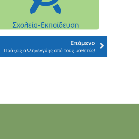
Επόμενο
Πράξεις αλληλεγγύης από τους μαθητές!