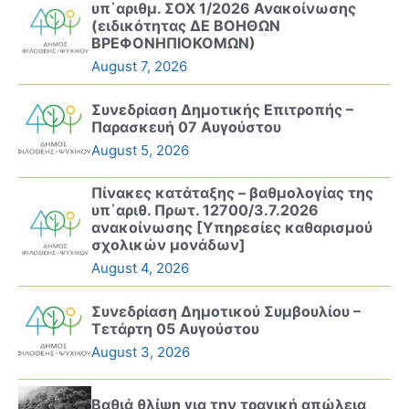
υπ΄αριθμ. ΣΟΧ 1/2026 Ανακοίνωσης
(ειδικότητας ΔΕ ΒΟΗΘΩΝ
ΒΡΕΦΟΝΗΠΙΟΚΟΜΩΝ)
August 7, 2026
Συνεδρίαση Δημοτικής Επιτροπής –
Παρασκευή 07 Αυγούστου
August 5, 2026
Πίνακες κατάταξης – βαθμολογίας της
υπ΄αριθ. Πρωτ. 12700/3.7.2026
ανακοίνωσης [Υπηρεσίες καθαρισμού
σχολικών μονάδων]
August 4, 2026
Συνεδρίαση Δημοτικού Συμβουλίου –
Τετάρτη 05 Αυγούστου
August 3, 2026
Βαθιά θλίψη για την τραγική απώλεια