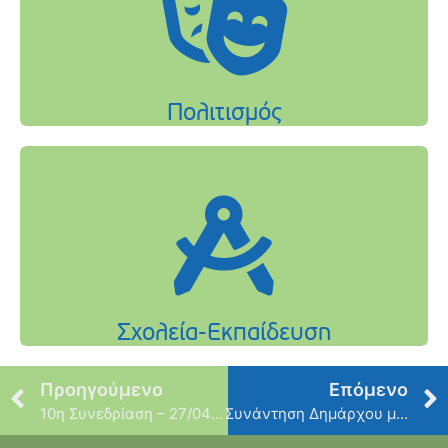
Προηγούμενο
Επόμενο
10η Συνεδρίαση – 27/04/2021
Συνάντηση Δημάρχου με τον Αν. Υπουργό Εσωτερικών