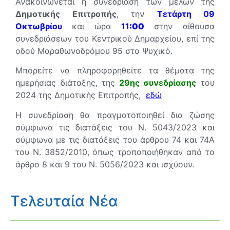
Ανακοινώνεται η συνεδρίαση των μελών της
Δημοτικής Επιτροπής
, την
Τετάρτη 09
Οκτωβρίου
και ώρα
11
:00
στην αίθουσα
συνεδριάσεων του Κεντρικού Δημαρχείου, επί της
οδού Μαραθωνοδρόμου 95 στο Ψυχικό.
Μπορείτε να πληροφορηθείτε τα θέματα της
ημερήσιας διάταξης, της
29
η
ς συνεδρίασης
του
2024 της Δημοτικής Επιτροπής,
εδώ
Η συνεδρίαση θα πραγματοποιηθεί δια ζώσης
σύμφωνα τις διατάξεις του Ν. 5043/2023 και
σύμφωνα με τις διατάξεις του άρθρου 74 και 74Α
του Ν. 3852/2010, όπως τροποποιήθηκαν από το
άρθρο 8 και 9 του Ν. 5056/2023 και ισχύουν.
Τελευταία Νέα