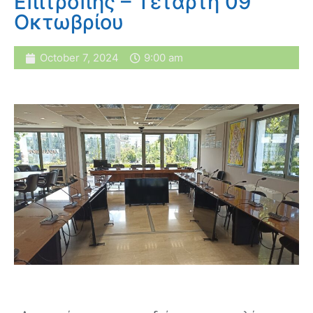
Επιτροπής – Τετάρτη 09
Οκτωβρίου
October 7, 2024
9:00 am