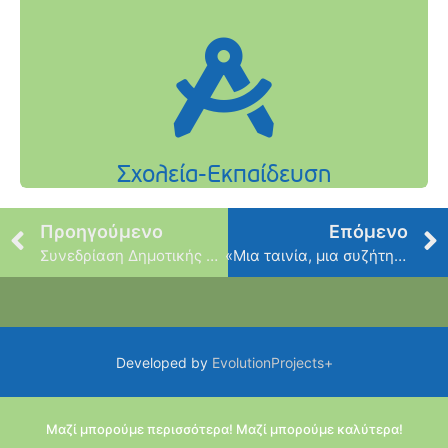
Προηγούμενο
Επόμενο
Συνεδρίαση Δημοτικής Επιτροπής
«Μια ταινία, μια συζήτηση» στο Πολιτιστικό Κέντρο Μπενετάτου – «Αλέξης Ζορμπάς»
Developed by
EvolutionProjects+
Μαζί μπορούμε περισσότερα! Μαζί μπορούμε καλύτερα!