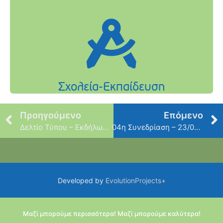
Προηγούμενο
Επόμενο
Δελτίο Τύπου – Εκδήλωση κοπής της Πρωτοχρονιάτικης πίτας του Δήμου Φιλοθέης Ψυχικού
04η Συνεδρίαση – 23/02/2024
Developed by
EvolutionProjects+
Μαζί μπορούμε περισσότερα! Μαζί μπορούμε καλύτερα!