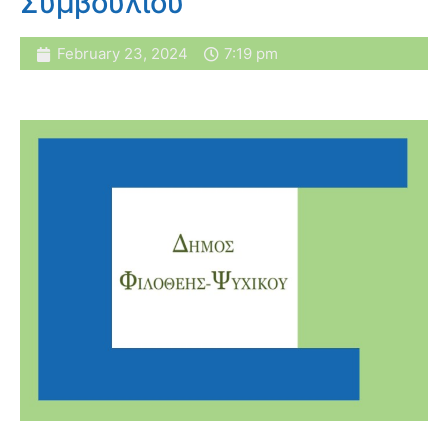
Συμβουλίου
February 23, 2024
7:19 pm