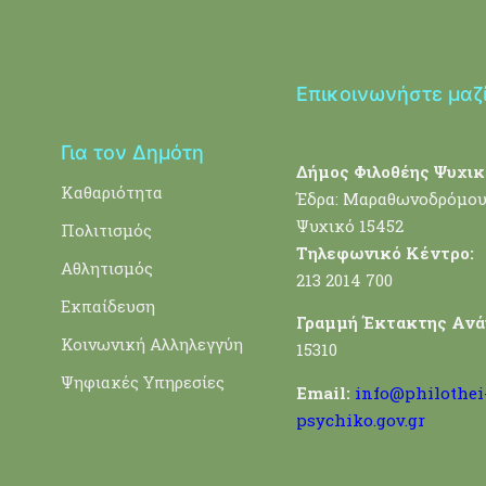
Επικοινωνήστε μαζ
Για τον Δημότη
Δήμος Φιλοθέης Ψυχικ
Καθαριότητα
Έδρα: Μαραθωνοδρόμου
Ψυχικό 15452
Πολιτισμός
Τηλεφωνικό Κέντρο:
Αθλητισμός
213 2014 700
Εκπαίδευση
Γραμμή Έκτακτης Ανά
Κοινωνική Αλληλεγγύη
15310
Ψηφιακές Υπηρεσίες
Email:
info@philothei
psychiko.gov.gr