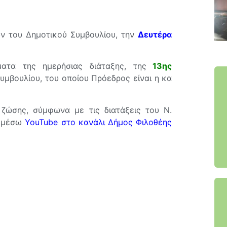
ν του Δημοτικού Συμβουλίου, την
Δευτέρα
ατα της ημερήσιας διάταξης, της
13
η
ς
μβουλίου, του οποίου Πρόεδρος είναι η κα
 ζώσης, σύμφωνα με τις διατάξεις του Ν.
ς μέσω
YouTube στο κανάλι Δήμος Φιλοθέης