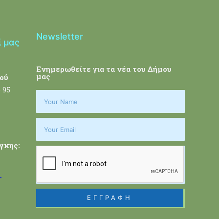
Newsletter
ί μας
Ενημερωθείτε για τα νέα του Δήμου
μας
ού
 95
γκης:
-
ΕΓΓΡΑΦΗ