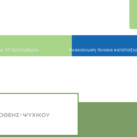
ρα 30 Σεπτεμβρίου