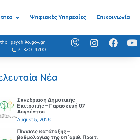
ότητα
Ψηφιακές Υπηρεσίες
Επικοινωνία
thei-psychiko.gov.gr
2132014700
ελευταία Νέα
Συνεδρίαση Δημοτικής
Επιτροπής – Παρασκευή 07
Αυγούστου
August 5, 2026
Πίνακες κατάταξης –
βαθμολογίας της υπ΄αριθ. Πρωτ.