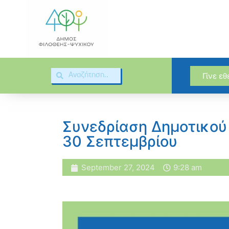
Γίνε ε
Συνεδρίαση Δημοτικού
30 Σεπτεμβρίου
September 27, 2024
9:28 am