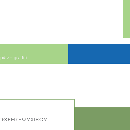
ών – graffiti