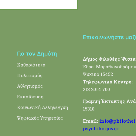
Επικοινωνήστε μαζ
Για τον Δημότη
Δήμος Φιλοθέης Ψυχικ
Καθαριότητα
Έδρα: Μαραθωνοδρόμου
Ψυχικό 15452
Πολιτισμός
Τηλεφωνικό Κέντρο:
Αθλητισμός
213 2014 700
Εκπαίδευση
Γραμμή Έκτακτης Ανά
Κοινωνική Αλληλεγγύη
15310
Ψηφιακές Υπηρεσίες
Email:
info@philothei
psychiko.gov.gr