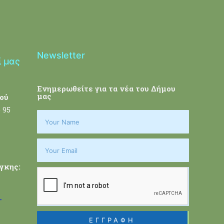
Newsletter
ί μας
Ενημερωθείτε για τα νέα του Δήμου
μας
ού
 95
γκης:
-
ΕΓΓΡΑΦΗ