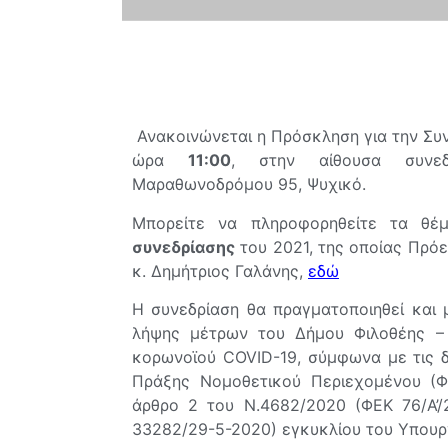
Ανακοινώνεται η Πρόσκληση για την Συ
ώρα
11:00
, στην αίθουσα συνεδ
Μαραθωνοδρόμου 95, Ψυχικό.
Μπορείτε να πληροφορηθείτε τα θέ
συνεδρίασης
του 2021, της οποίας Πρόε
κ. Δημήτριος Γαλάνης,
εδώ
Η συνεδρίαση θα πραγματοποιηθεί και 
λήψης μέτρων του Δήμου Φιλοθέης –
κορωνοϊού COVID-19, σύμφωνα με τις δ
Πράξης Νομοθετικού Περιεχομένου (Φ
άρθρο 2 του Ν.4682/2020 (ΦΕΚ 76/Α’/2
33282/29-5-2020) εγκυκλίου του Υπουρ