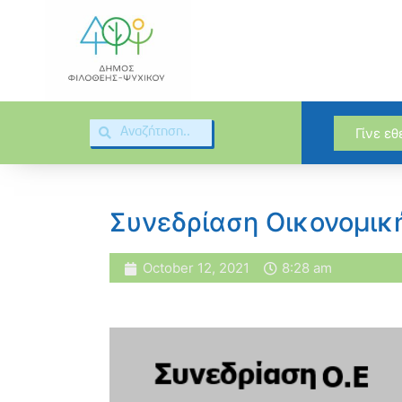
Γίνε ε
Συνεδρίαση Οικονομικ
October 12, 2021
8:28 am