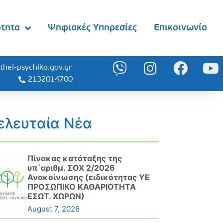
ότητα
Ψηφιακές Υπηρεσίες
Επικοινωνία
thei-psychiko.gov.gr
2132014700
ελευταία Νέα
Πίνακας κατάταξης της
υπ΄αριθμ. ΣΟΧ 2/2026
Ανακοίνωσης (ειδικότητας ΥΕ
ΠΡΟΣΩΠΙΚΟ ΚΑΘΑΡΙΟΤΗΤΑ
ΕΣΩΤ. ΧΩΡΩΝ)
August 7, 2026