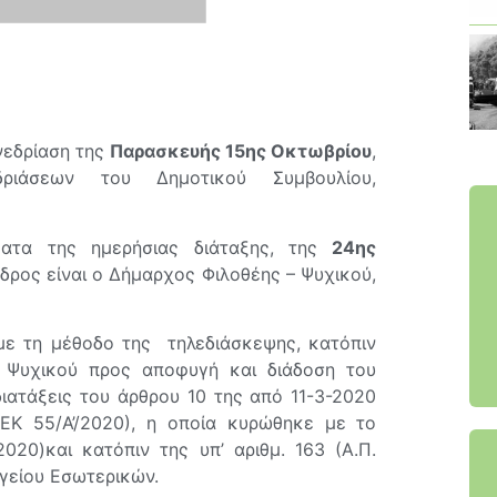
νεδρίαση της
Παρασκευής 15ης Οκτωβρίου
,
ριάσεων του Δημοτικού Συμβουλίου,
ματα της ημερήσιας διάταξης, της
24ης
δρος είναι ο Δήμαρχος Φιλοθέης – Ψυχικού,
με τη μέθοδο της τηλεδιάσκεψης, κατόπιν
 Ψυχικού προς αποφυγή και διάδοση του
ιατάξεις του άρθρου 10 της από 11-3-2020
ΕΚ 55/Α’/2020), η οποία κυρώθηκε με το
020)και κατόπιν της υπ’ αριθμ. 163 (Α.Π.
γείου Εσωτερικών.