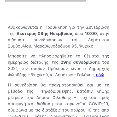
Ανακοινώνεται η Πρόσκληση για την Συνεδρίαση
της
Δευτέρας 08ης Νοεμβρίου
, ώρα
10:00
, στην
αίθουσα συνεδριάσεων του Δημοτικού
Συμβουλίου, Μαραθωνοδρόμου 95, Ψυχικό.
Μπορείτε να πληροφορηθείτε τα θέματα της
ημερήσιας διάταξης, της
29ης συνεδρίασης
του
2021, της οποίας Πρόεδρος είναι ο Δήμαρχος
Φιλοθέης – Ψυχικού, κ. Δημήτριος Γαλάνης,
εδώ
Η συνεδρίαση θα πραγματοποιηθεί και με τη
μέθοδο της τηλεδιάσκεψης, κατόπιν λήψης
μέτρων του Δήμου Φιλοθέης – Ψυχικού προς
αποφυγή και διάδοση του κορωνοϊού COVID-19,
σύμφωνα με τις διατάξεις του άρθρου 10 της από
11-3-2020 Πράξης Νομοθετικού Περιεχομένου