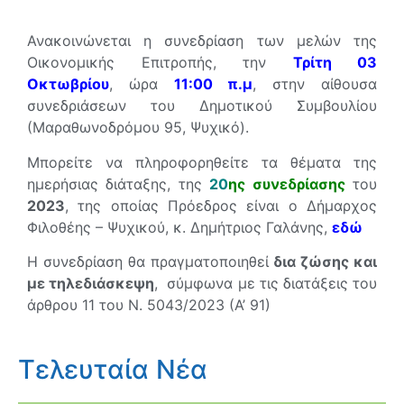
Ανακοινώνεται η συνεδρίαση των μελών της
Οικονομικής Επιτροπής, την
Τρίτη 03
Οκτωβρίου
, ώρα
11
:00 π.μ
, στην αίθουσα
συνεδριάσεων του Δημοτικού Συμβουλίου
(Μαραθωνοδρόμου 95, Ψυχικό).
Μπορείτε να πληροφορηθείτε τα θέματα της
ημερήσιας διάταξης, της
20
ης συνεδρίασης
του
2023
, της οποίας Πρόεδρος είναι ο Δήμαρχος
Φιλοθέης – Ψυχικού, κ. Δημήτριος Γαλάνης,
εδώ
Η συνεδρίαση θα πραγματοποιηθεί
δια ζώσης και
με τηλεδιάσκεψη
, σύμφωνα με τις διατάξεις του
άρθρου 11 του Ν. 5043/2023 (Α’ 91)
Τελευταία Νέα