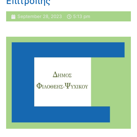
Επιτροπής
September 28, 2023
5:13 pm