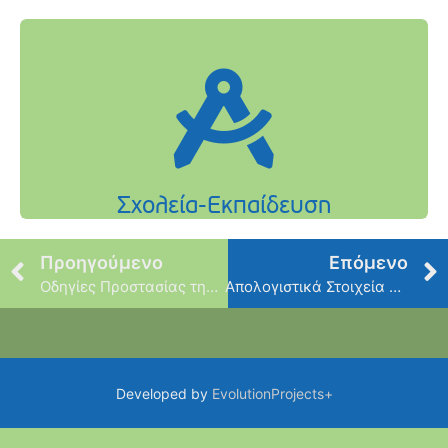
Προηγούμενο
Επόμενο
Οδηγίες Προστασίας της Δημόσιας Υγείας μετά από Πλημμύρα
Απολογιστικά Στοιχεία Δήμου: Αύγουστος 2023
Developed by
EvolutionProjects+