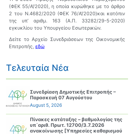
(ΦΕΚ 55/Α’/2020), η οποία κυρώθηκε με το άρθρο
2 του Ν.4682/2020 (ΦΕΚ 76/Α’/2020)και κατόπιν
της υπ’ αριθμ. 163 (Α.Π. 33282/29-5-2020)
εγκυκλίου του Υπουργείου Εσωτερικών.
Δείτε το Αρχείο Συνεδριάσεων της Οικονομικής
Επιτροπής,
εδώ
Τελευταία Νέα
Συνεδρίαση Δημοτικής Επιτροπής –
Παρασκευή 07 Αυγούστου
August 5, 2026
Πίνακες κατάταξης – βαθμολογίας της
υπ΄αριθ. Πρωτ. 12700/3.7.2026
ανακοίνωσης [Υπηρεσίες καθαρισμού