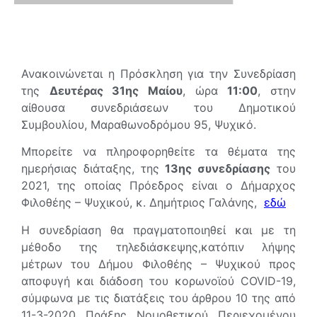
Ανακοινώνεται η Πρόσκληση για την Συνεδρίαση
της
Δευτέρας 31ης Μαίου
, ώρα
11:00
, στην
αίθουσα συνεδριάσεων του Δημοτικού
Συμβουλίου, Μαραθωνοδρόμου 95, Ψυχικό.
Μπορείτε να πληροφορηθείτε τα θέματα της
ημερήσιας διάταξης, της
13ης συνεδρίασης
του
2021, της οποίας Πρόεδρος είναι ο Δήμαρχος
Φιλοθέης – Ψυχικού, κ. Δημήτριος Γαλάνης,
εδώ
Η συνεδρίαση θα πραγματοποιηθεί και με τη
μέθοδο της τηλεδιάσκεψης,κατόπιν λήψης
μέτρων του Δήμου Φιλοθέης – Ψυχικού προς
αποφυγή και διάδοση του κορωνοϊού COVID-19,
σύμφωνα με τις διατάξεις του άρθρου 10 της από
11-3-2020 Πράξης Νομοθετικού Περιεχομένου