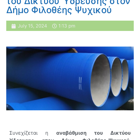
του Δικτύου Ύδρευσης στον
Δήμο Φιλοθέης Ψυχικού
July 15, 2024
1:13 pm
Συνεχίζεται η
αναβάθμιση του Δικτύου