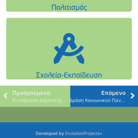
Προηγούμενο
Επόμενο
Συνεδρίαση Δημοτικής Επιτροπής
Δράση Κοινωνικού Παντοπωλείου: Περισσότερα από 180 τεμάχια αγαθών προσέφεραν κάτοικοι και δημότες
Developed by
EvolutionProjects+