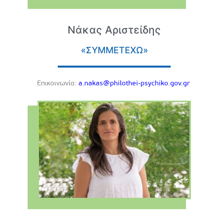
Νάκας Αριστείδης
«ΣΥΜΜΕΤΕΧΩ»
Eπικοινωνία:
a.nakas@philothei-psychiko.gov.gr