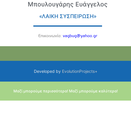
Μπουλουγάρης Ευάγγελος
«ΛΑΙΚΗ ΣΥΣΠΕΙΡΩΣΗ»
Eπικοινωνία:
vagbug@yahoo.gr
Developed by
EvolutionProjects+
Μαζί μπορούμε περισσότερα! Μαζί μπορούμε καλύτερα!