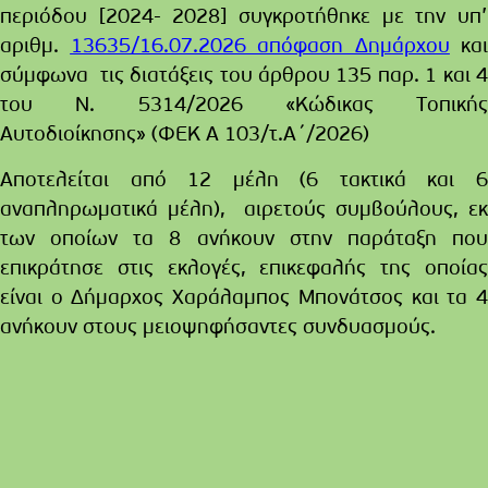
περιόδου [2024- 2028] συγκροτήθηκε με την υπ’
αριθμ.
13635/16.07.2026 απόφαση Δημάρχου
και
σύμφωνα τις διατάξεις του άρθρου 135 παρ. 1 και 4
του Ν. 5314/2026 «Κώδικας Τοπικής
Αυτοδιοίκησης» (ΦΕΚ Α 103/τ.Α΄/2026)
Αποτελείται από
12 μέλη (6 τακτικά και 
αναπληρωματικά μέλη), αιρετούς
συμβούλους, ε
των οποίων τα 8 ανήκουν στην παράταξη που
επικράτησε στις εκλογές, επικεφαλής της οποίας
είναι ο Δήμαρχος Χαράλαμπος Μπονάτσος και τα 4
ανήκουν στους μειοψηφήσαντες συνδυασμούς.