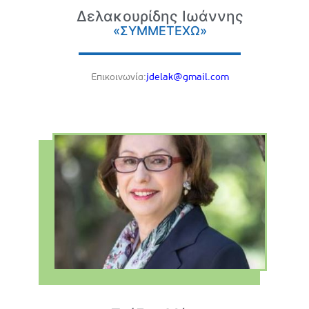
Δελακουρίδης Ιωάννης
«ΣΥΜΜΕΤΕΧΩ»
Eπικοινωνία:
jdelak@gmail.com