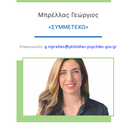
Μπρέλλας Γεώργιος
«ΣΥΜΜΕΤΕΧΩ»
Eπικοινωνία:
g.mprellas@philothei-psychiko.gov.gr