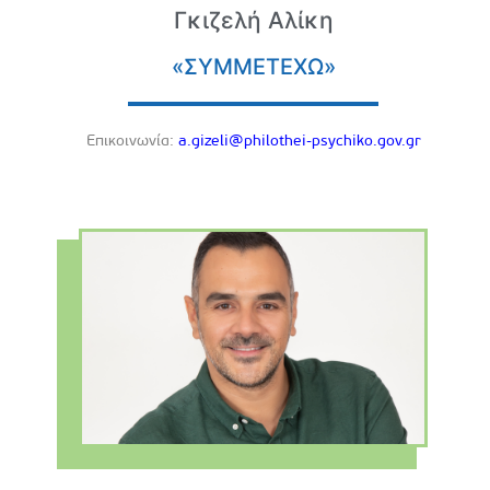
Γκιζελή Αλίκη
«ΣΥΜΜΕΤΕΧΩ»
Eπικοινωνία:
a.gizeli@philothei-psychiko.gov.gr