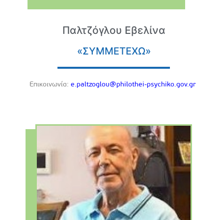
Παλτζόγλου Εβελίνα
«ΣΥΜΜΕΤΕΧΩ»
Eπικοινωνία:
e.paltzoglou@philothei-psychiko.gov.gr