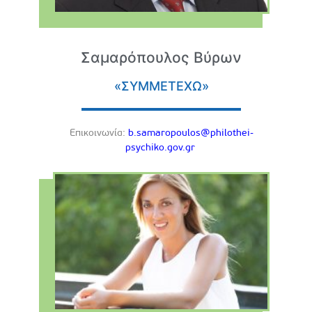
Σαμαρόπουλος Βύρων
«ΣΥΜΜΕΤΕΧΩ»
Eπικοινωνία:
b.samaropoulos@philothei-
psychiko.gov.gr