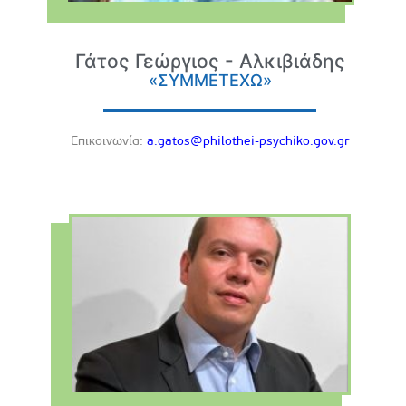
Γάτος Γεώργιος - Αλκιβιάδης
«ΣΥΜΜΕΤΕΧΩ»
Eπικοινωνία:
a.gatos@philothei-psychiko.gov.gr