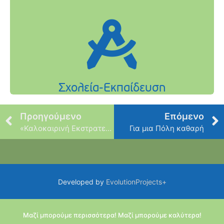
Προηγούμενο
Επόμενο
«Καλοκαιρινή Εκστρατεία Ανάγνωσης»
Για μια Πόλη καθαρή
Developed by
EvolutionProjects+
Μαζί μπορούμε περισσότερα! Μαζί μπορούμε καλύτερα!