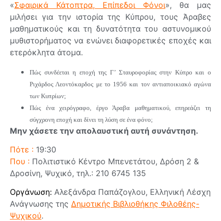
«
Σφαιρικά Κάτοπτρα, Επίπεδοι Φόνοι
», θα μας
μιλήσει για την ιστορία της Κύπρου, τους Άραβες
μαθηματικούς και τη δυνατότητα του αστυνομικού
μυθιστορήματος να ενώνει διαφορετικές εποχές και
ετερόκλητα άτομα.
Πώς συνδέεται η εποχή της Γ’ Σταυροφορίας στην Κύπρο και ο
Ριχάρδος Λεοντόκαρδος με το 1956 και τον αντιαποικιακό αγώνα
των Κυπρίων;
Πώς ένα χειρόγραφο, έργο Άραβα μαθηματικού, επηρεάζει τη
σύγχρονη εποχή και δίνει τη λύση σε ένα φόνο;
Μην χάσετε την απολαυστική αυτή συνάντηση.
Πότε :
19:30
Που :
Πολιτιστικό Κέντρο Μπενετάτου, Δρόση 2 &
Δροσίνη, Ψυχικό, τηλ.: 210 6745 135
Οργάνωση:
Αλεξάνδρα Παπάζογλου, Ελληνική Λέσχη
Ανάγνωσης της
Δημοτικής Βιβλιοθήκης Φιλοθέης-
Ψυχικού
.