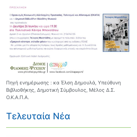
Πηγή ενημέρωσης : κα Έλση Δημουλά, Υπεύθυνη
Βιβλιοθήκης, Δημοτική Σύμβουλος, Μέλος Δ.Σ.
Ο.Κ.Α.Π.Α.
Τελευταία Νέα