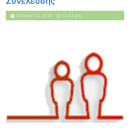
Συνέλευσης
October 24, 2018
12:43 pm