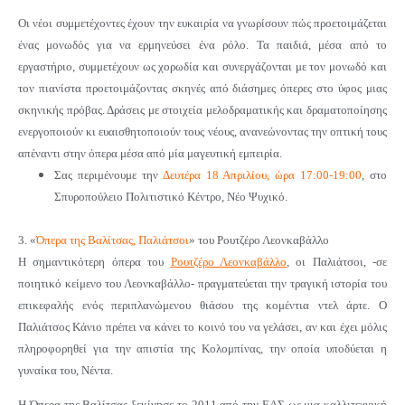
Οι νέοι συμμετέχοντες έχουν την ευκαιρία να γνωρίσουν πώς προετοιμάζεται
ένας μονωδός για να ερμηνεύσει ένα ρόλο. Τα παιδιά, μέσα από το
εργαστήριο, συμμετέχουν ως χορωδία και συνεργάζονται με τον μονωδό και
τον πιανίστα προετοιμάζοντας σκηνές από διάσημες όπερες στο ύφος μιας
σκηνικής πρόβας. Δράσεις με στοιχεία μελοδραματικής και δραματοποίησης
ενεργοποιούν κι ευαισθητοποιούν τους νέους, ανανεώνοντας την οπτική τους
απέναντι στην όπερα μέσα από μία μαγευτική εμπειρία.
Σας περιμένουμε την
Δευτέρα 18 Απριλίου, ώρα 17:00-19:00
, στο
Σπυροπούλειο Πολιτιστικό Κέντρο, Νέο Ψυχικό.
3.
«
Όπερα της Βαλίτσας, Παλιάτσοι
»
του Ρουτζέρο Λεονκαβάλλο
Η σημαντικότερη όπερα του
Ρουτζέρο Λεονκαβάλλο
, οι Παλιάτσοι, -σε
ποιητικό κείμενο του Λεονκαβάλλο- πραγματεύεται την τραγική ιστορία του
επικεφαλής ενός περιπλανώμενου θιάσου της κομέντια ντελ άρτε. Ο
Παλιάτσος Κάνιο πρέπει να κάνει το κοινό του να γελάσει, αν και έχει μόλις
πληροφορηθεί για την απιστία της Κολομπίνας, την οποία υποδύεται η
γυναίκα του, Νέντα.
Η Όπερα της Βαλίτσας ξεκίνησε το 2011 από την ΕΛΣ ως μια καλλιτεχνική