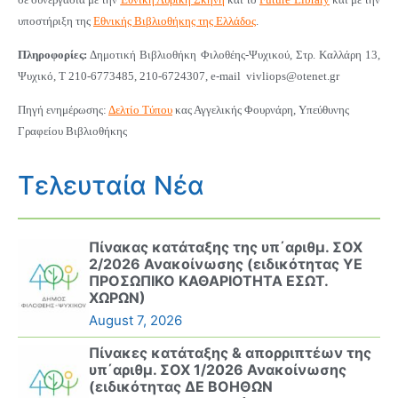
υποστήριξη της
Εθνικής Βιβλιοθήκης της Ελλάδος
.
Πληροφορίες:
Δημοτική Βιβλιοθήκη Φιλοθέης-Ψυχικού, Στρ. Καλλάρη 13,
Ψυχικό, Τ 210-6773485, 210-6724307, e-mail
vivliops@otenet.gr
Πηγή ενημέρωσης:
Δελτίο Τύπου
κας Αγγελικής Φουρνάρη, Υπεύθυνης
Γραφείου Βιβλιοθήκης
Τελευταία Νέα
Πίνακας κατάταξης της υπ΄αριθμ. ΣΟΧ
2/2026 Ανακοίνωσης (ειδικότητας ΥΕ
ΠΡΟΣΩΠΙΚΟ ΚΑΘΑΡΙΟΤΗΤΑ ΕΣΩΤ.
ΧΩΡΩΝ)
August 7, 2026
Πίνακες κατάταξης & απορριπτέων της
υπ΄αριθμ. ΣΟΧ 1/2026 Ανακοίνωσης
(ειδικότητας ΔΕ ΒΟΗΘΩΝ