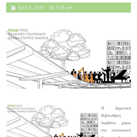
April 5, 2016
7:08 am
Η
Δημοτική
Βιβλιοθήκη
λαμβάνει μέρος
στο πολιτιστικό