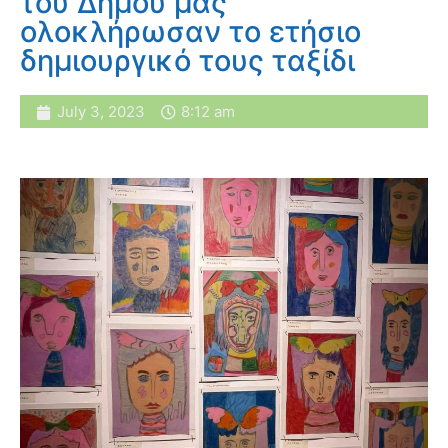
του Δήμου μας
ολοκλήρωσαν το ετήσιο
δημιουργικό τους ταξίδι
July 3, 2023
8:12 am