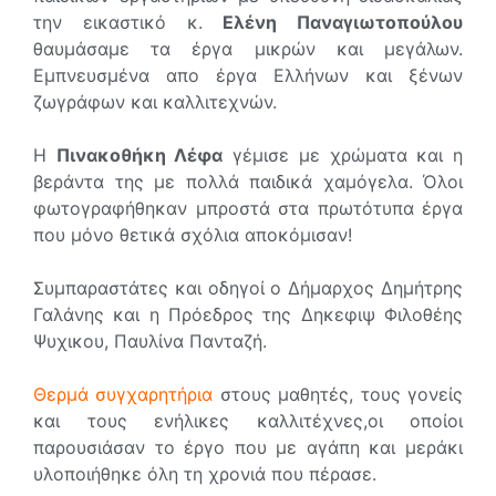
την εικαστικό κ.
Ελένη Παναγιωτοπούλου
θαυμάσαμε τα έργα μικρών και μεγάλων.
Εμπνευσμένα απο έργα Ελλήνων και ξένων
ζωγράφων και καλλιτεχνών.
Η
Πινακοθήκη Λέφα
γέμισε με χρώματα και η
βεράντα της με πολλά παιδικά χαμόγελα. Όλοι
φωτογραφήθηκαν μπροστά στα πρωτότυπα έργα
που μόνο θετικά σχόλια αποκόμισαν!
Συμπαραστάτες και οδηγοί ο Δήμαρχος Δημήτρης
Γαλάνης και η Πρόεδρος της
Δηκεφιψ Φιλοθέης
Ψυχικου
, Παυλίνα Πανταζή.
Θερμά συγχαρητήρια
στους μαθητές, τους γονείς
και τους ενήλικες καλλιτέχνες,οι οποίοι
παρουσιάσαν το έργο που με αγάπη και μεράκι
υλοποιήθηκε όλη τη χρονιά που πέρασε.