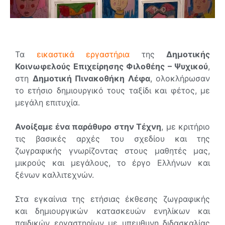
Τα
εικαστικά εργαστήρια
της
Δημοτικής
Κοινωφελούς Επιχείρησης Φιλοθέης – Ψυχικού
,
στη
Δημοτική Πινακοθήκη Λέφα
, ολοκλήρωσαν
το ετήσιο δημιουργικό τους ταξίδι και φέτος, με
μεγάλη επιτυχία.
Ανοίξαμε ένα παράθυρο στην Τέχνη
, με κριτήριο
τις βασικές αρχές του σχεδίου και της
ζωγραφικής γνωρίζοντας στους μαθητές μας,
μικρούς και μεγάλους, το έργο Ελλήνων και
ξένων καλλιτεχνών.
Στα εγκαίνια της ετήσιας έκθεσης ζωγραφικής
και δημιουργικών κατασκευών ενηλίκων και
παιδικών εργαστηρίων με υπευθυνη διδασκαλίας