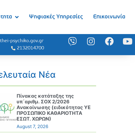
ότητα
Ψηφιακές Υπηρεσίες
Επικοινωνία
thei-psychiko.gov.gr
2132014700
ελευταία Νέα
Πίνακας κατάταξης της
υπ΄αριθμ. ΣΟΧ 2/2026
Ανακοίνωσης (ειδικότητας ΥΕ
ΠΡΟΣΩΠΙΚΟ ΚΑΘΑΡΙΟΤΗΤΑ
ΕΣΩΤ. ΧΩΡΩΝ)
August 7, 2026