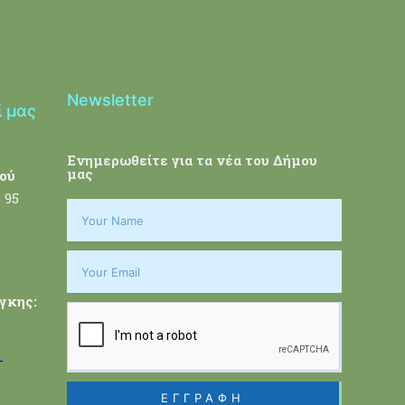
Newsletter
ί μας
Ενημερωθείτε για τα νέα του Δήμου
μας
ού
 95
γκης:
-
ΕΓΓΡΑΦΗ