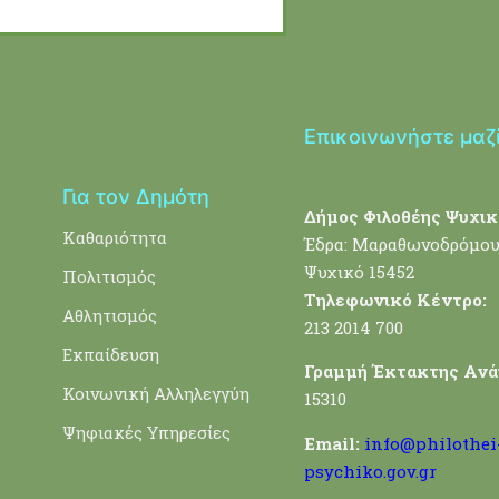
Επικοινωνήστε μαζ
Για τον Δημότη
Δήμος Φιλοθέης Ψυχικ
Καθαριότητα
Έδρα: Μαραθωνοδρόμου
Ψυχικό 15452
Πολιτισμός
Τηλεφωνικό Κέντρο:
Αθλητισμός
213 2014 700
Εκπαίδευση
Γραμμή Έκτακτης Ανά
Κοινωνική Αλληλεγγύη
15310
Ψηφιακές Υπηρεσίες
Email:
info@philothei
psychiko.gov.gr