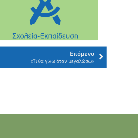
Επόμενο
«Τι θα γίνω όταν μεγαλώσω»