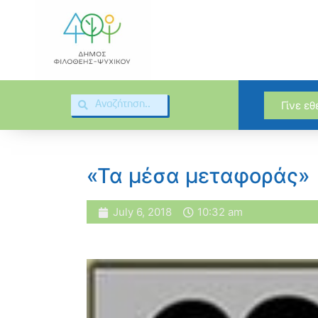
Γίνε ε
«Τα μέσα μεταφοράς»
July 6, 2018
10:32 am