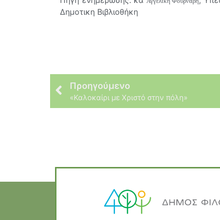
Αγγελική Φουρνάρη
Δημοτικη Βιβλιοθήκη
Προηγούμενο
«Καλοκαίρι με Χριστό στην πόλη»