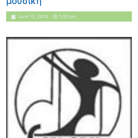
μουσική
June 13, 2014
1:00 pm