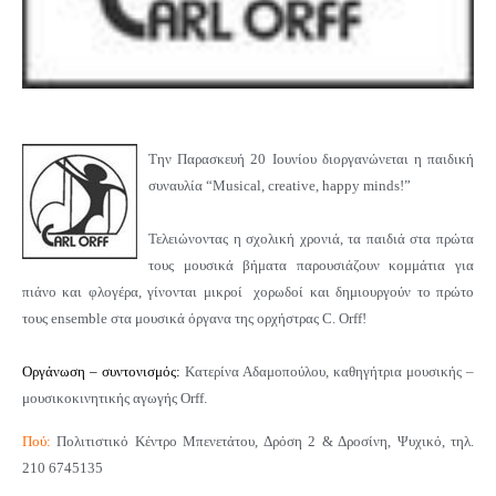
Την Παρασκευή 20 Ιουνίου διοργανώνεται η παιδική
συναυλία “Musical, creative, happy minds!”
Τελειώνοντας η σχολική χρονιά, τα παιδιά στα πρώτα
τους μουσικά βήματα παρουσιάζουν κομμάτια για
πιάνο και φλογέρα, γίνονται μικροί χορωδοί και δημιουργούν το πρώτο
τους ensemble στα μουσικά όργανα της ορχήστρας C. Orff!
Οργάνωση – συντονισμός:
Κατερίνα Αδαμοπούλου, καθηγήτρια μουσικής –
μουσικοκινητικής αγωγής Orff.
Πού:
Πολιτιστικό Κέντρο Μπενετάτου, Δρόση 2 & Δροσίνη, Ψυχικό, τηλ.
210 6745135