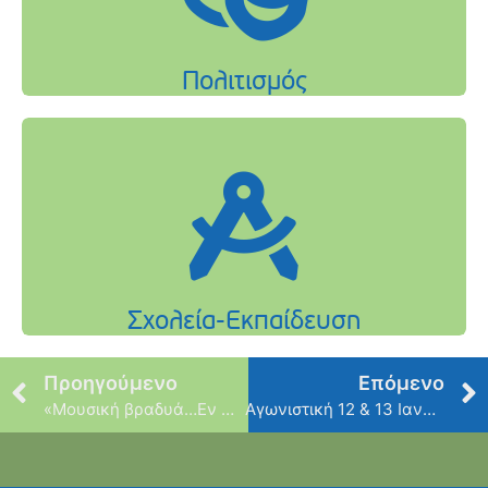
Προηγούμενο
Επόμενο
«Μουσική βραδυά…Εν Λευκώ»
Αγωνιστική 12 & 13 Ιανουαρίου