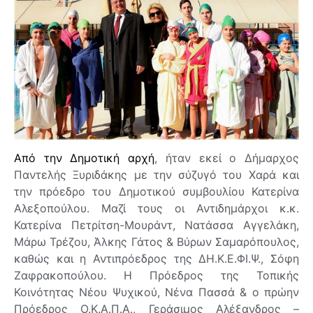
Από την Δημοτική αρχή
, ήταν εκεί ο Δήμαρχος
Παντελής Ξυριδάκης με την σύζυγό του Χαρά και
την πρόεδρο του Δημοτικού συμβουλίου Κατερίνα
Αλεξοπούλου. Μαζί τους οι Αντιδημάρχοι κ.κ.
Κατερίνα Πετρίτση-Μουράντ, Νατάσσα Αγγελάκη,
Μάρω Τρέζου, Άλκης Γάτος & Βύρων Σαμαρόπουλος,
καθώς και η Αντιπρόεδρος της ΔΗ.Κ.Ε.ΦΙ.Ψ., Σόφη
Ζαφρακοπούλου. Η Πρόεδρος της Τοπικής
Κοινότητας Νέου Ψυχικού, Νένα Πασσά & ο πρώην
Πρόεδρος Ο.Κ.Α.Π.Α., Γεράσιμος Αλέξανδρος –