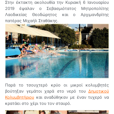
Στην έκτακτη ακολουθία την Κυριακή 6 Ιανουαρίου
2019 έψαλαν ο Σεβασμιότατος Μητροπολίτης
Λαοδικείας Θεοδώρητος και ο Αρχιμανδρίτης
πατέρας Μιχαήλ Σταθάκης.
Παρά το τσουχτερό κρύο οι μικροί κολυμβητές
βούτηξαν γεμάτοι χαρά στο νερό του
Δημοτικού
Κολυμβητήριου
και αναδύθηκαν με έναν τυχερό να
κρατάει στο χέρι του τον σταυρό.