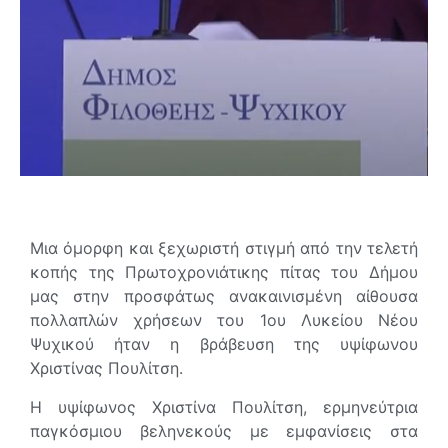
Μια όμορφη και ξεχωριστή στιγμή από την τελετή
κοπής της Πρωτοχρονιάτικης πίτας του Δήμου
μας στην προσφάτως ανακαινισμένη αίθουσα
πολλαπλών χρήσεων του 1ου Λυκείου Νέου
Ψυχικού ήταν η βράβευση της υψίφωνου
Χριστίνας Πουλίτση.
Η υψίφωνος Χριστίνα Πουλίτση, ερμηνεύτρια
παγκόσμιου βεληνεκούς με εμφανίσεις στα