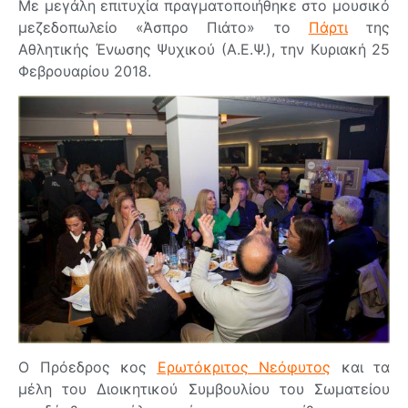
Με μεγάλη επιτυχία πραγματοποιήθηκε στο μουσικό
μεζεδοπωλείο «Άσπρο Πιάτο» το
Πάρτι
της
Αθλητικής Ένωσης Ψυχικού (Α.Ε.Ψ.), την Κυριακή 25
Φεβρουαρίου 2018.
Ο Πρόεδρος κος
Ερωτόκριτος Νεόφυτος
και τα
μέλη του Διοικητικού Συμβουλίου του Σωματείου