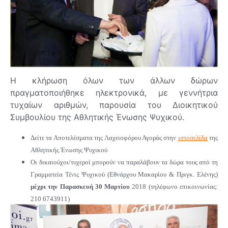
Η κλήρωση όλων των άλλων δώρων
πραγματοποιήθηκε ηλεκτρονικά, με γεννήτρια
τυχαίων αριθμών, παρουσία του Διοικητικού
Συμβουλίου της Αθλητικής Ένωσης Ψυχικού.
Δείτε τα Αποτελέσματα της Λαχειοφόρου Αγοράς στην
ιστοσελίδα
της
Αθλητικής Ένωσης Ψυχικού
Οι δικαιούχοι/τυχεροί μπορούν να παραλάβουν τα δώρα τους από τη
Γραμματεία Τένις Ψυχικού (Εθνάρχου Μακαρίου & Πριγκ. Ελένης)
μέχρι την Παρασκευή 30 Μαρτίου
2018 (τηλέφωνο επικοινωνίας:
210 6743911)