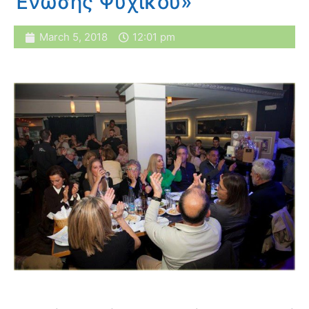
Ένωσης Ψυχικού»
March 5, 2018
12:01 pm