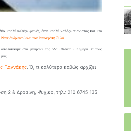
δύο «πολύ καλές» φωνές, ένας «πολύ καλός» πιανίστας και «το
η
Νενέ Ανδριανού και τον Ιπποκράτη Ξυλά
.
 απολαύσαμε στο μπαράκι της οδού Διδότου. Σήμερα θα τους
 μας.
ς Γιαννάκης
. Ό, τι καλύτερο καθώς αρχίζει
η 2 & Δροσίνη, Ψυχικό, τηλ.: 210 6745 135