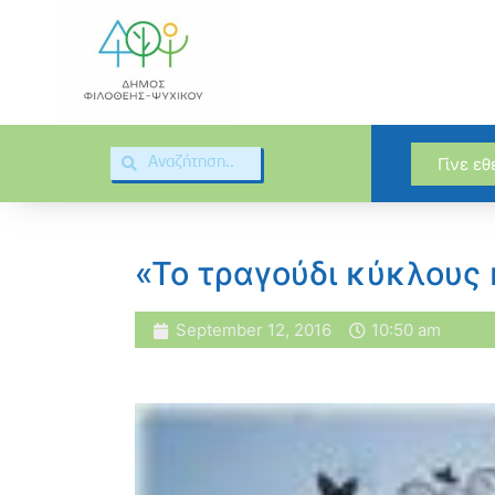
Γίνε ε
«Το τραγούδι κύκλους
September 12, 2016
10:50 am