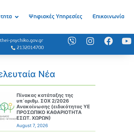
ότητα
Ψηφιακές Υπηρεσίες
Επικοινωνία
thei-psychiko.gov.gr
2132014700
ελευταία Νέα
Πίνακας κατάταξης της
υπ΄αριθμ. ΣΟΧ 2/2026
Ανακοίνωσης (ειδικότητας ΥΕ
ΠΡΟΣΩΠΙΚΟ ΚΑΘΑΡΙΟΤΗΤΑ
ΕΣΩΤ. ΧΩΡΩΝ)
August 7, 2026