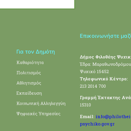
Επικοινωνήστε μαζ
Για τον Δημότη
Δήμος Φιλοθέης Ψυχικ
Καθαριότητα
Έδρα: Μαραθωνοδρόμου
Ψυχικό 15452
Πολιτισμός
Τηλεφωνικό Κέντρο:
Αθλητισμός
213 2014 700
Εκπαίδευση
Γραμμή Έκτακτης Ανά
Κοινωνική Αλληλεγγύη
15310
Ψηφιακές Υπηρεσίες
Email:
info@philothei
psychiko.gov.gr