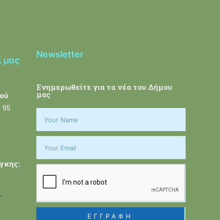
Newsletter
ί μας
Ενημερωθείτε για τα νέα του Δήμου
μας
ού
 95
γκης:
-
ΕΓΓΡΑΦΗ