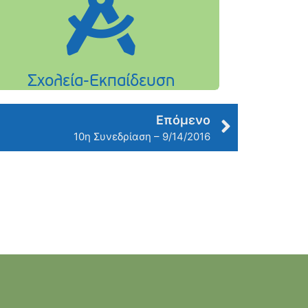
Επόμενο
10η Συνεδρίαση – 9/14/2016