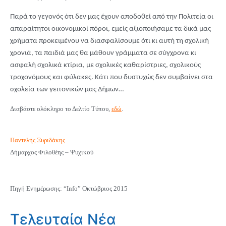
Παρά το γεγονός ότι δεν μας έχουν αποδοθεί από την Πολιτεία οι
απαραίτητοι οικονομικοί πόροι, εμείς αξιοποιήσαμε τα δικά μας
χρήματα προκειμένου να διασφαλίσουμε ότι κι αυτή τη σχολική
χρονιά, τα παιδιά μας θα μάθουν γράμματα σε σύγχρονα κι
ασφαλή σχολικά κτίρια, με σχολικές καθαρίστριες, σχολικούς
τροχονόμους και φύλακες. Κάτι που δυστυχώς δεν συμβαίνει στα
σχολεία των γειτονικών μας Δήμων…
Διαβάστε ολόκληρο το Δελτίο Τύπου,
εδώ
.
Παντελής Ξυριδάκης
Δήμαρχος Φιλοθέης – Ψυχικού
Πηγή Ενημέρωσης: “Info” Οκτώβριος 2015
Τελευταία Νέα