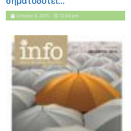
σηματοδοτεί…
October 6, 2015
12:04 pm