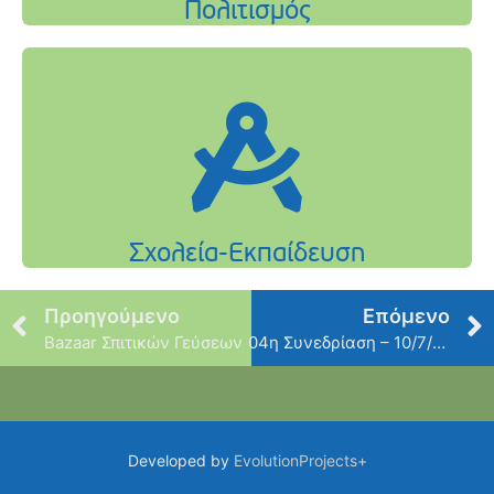
Προηγούμενο
Επόμενο
Bazaar Σπιτικών Γεύσεων
04η Συνεδρίαση – 10/7/2015
Developed by
EvolutionProjects+