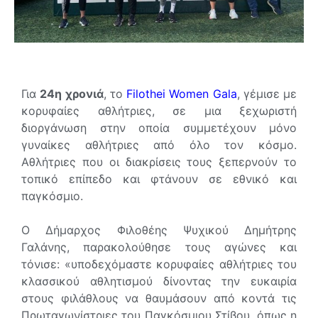
Για
24η χρονιά
, το
Filothei Women Gala
, γέμισε με
κορυφαίες αθλήτριες, σε μια ξεχωριστή
διοργάνωση στην οποία συμμετέχουν μόνο
γυναίκες αθλήτριες από όλο τον κόσμο.
Αθλήτριες που οι διακρίσεις τους ξεπερνούν το
τοπικό επίπεδο και φτάνουν σε εθνικό και
παγκόσμιο.
Ο Δήμαρχος Φιλοθέης Ψυχικού Δημήτρης
Γαλάνης, παρακολούθησε τους αγώνες και
τόνισε: «υποδεχόμαστε κορυφαίες αθλήτριες του
κλασσικού αθλητισμού δίνοντας την ευκαιρία
στους φιλάθλους να θαυμάσουν από κοντά τις
Πρωταγωνίστριες του Παγκόσμιου Στίβου, όπως η