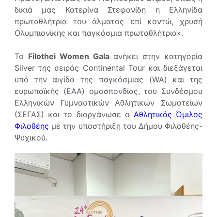
δικιά μας Κατερίνα Στεφανίδη η Ελληνίδα
πρωταθλήτρια του άλματος επί κοντώ, χρυσή
Ολυμπιονίκης και παγκόσμια πρωταθλήτρια».
Το
Filothei Women Gala
ανήκει στην κατηγορία
Silver της σειράς Continental Tour και διεξάγεται
υπό την αιγίδα της παγκόσμιας (WA) και της
ευρωπαϊκής (EAA) ομοσπονδίας, του Συνδέσμου
Ελληνικών Γυμναστικών Αθλητικών Σωματείων
(ΣΕΓΑΣ) και το διοργάνωσε ο
Αθλητικός Όμιλος
Φιλοθέης
με την υποστήριξη του Δήμου Φιλοθέης-
Ψυχικού.