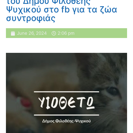
του Δήμου Φιλοθέης
Ψυχικού στο fb για τα ζώα
συντροφιάς
June 26, 2024
2:06 pm