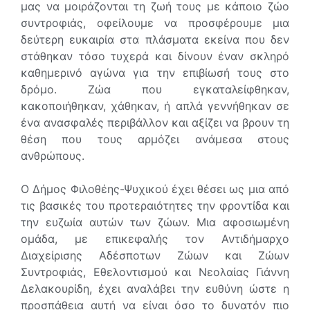
μας να μοιράζονται τη ζωή τους με κάποιο ζώο
συντροφιάς, οφείλουμε να προσφέρουμε μια
δεύτερη ευκαιρία στα πλάσματα εκείνα που δεν
στάθηκαν τόσο τυχερά και δίνουν έναν σκληρό
καθημερινό αγώνα για την επιβίωσή τους στο
δρόμο. Ζώα που εγκαταλείφθηκαν,
κακοποιήθηκαν, χάθηκαν, ή απλά γεννήθηκαν σε
ένα ανασφαλές περιβάλλον και αξίζει να βρουν τη
θέση που τους αρμόζει ανάμεσα στους
ανθρώπους.
Ο Δήμος Φιλοθέης-Ψυχικού έχει θέσει ως μια από
τις βασικές του προτεραιότητες την φροντίδα και
την ευζωία αυτών των ζώων. Μια αφοσιωμένη
ομάδα, με επικεφαλής τον Αντιδήμαρχο
Διαχείρισης Αδέσποτων Ζώων και Ζώων
Συντροφιάς, Εθελοντισμού και Νεολαίας Γιάννη
Δελακουρίδη, έχει αναλάβει την ευθύνη ώστε η
προσπάθεια αυτή να είναι όσο το δυνατόν πιο