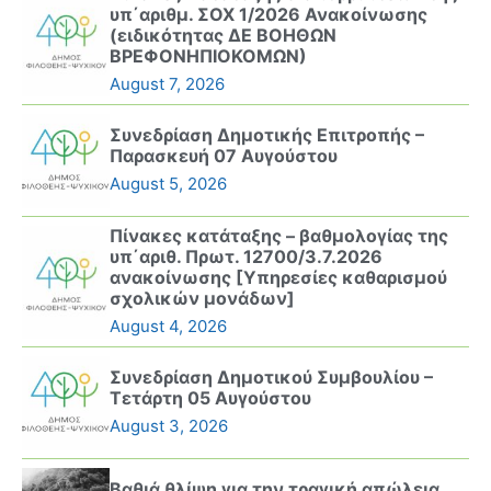
υπ΄αριθμ. ΣΟΧ 1/2026 Ανακοίνωσης
(ειδικότητας ΔΕ ΒΟΗΘΩΝ
ΒΡΕΦΟΝΗΠΙΟΚΟΜΩΝ)
August 7, 2026
Συνεδρίαση Δημοτικής Επιτροπής –
Παρασκευή 07 Αυγούστου
August 5, 2026
Πίνακες κατάταξης – βαθμολογίας της
υπ΄αριθ. Πρωτ. 12700/3.7.2026
ανακοίνωσης [Υπηρεσίες καθαρισμού
σχολικών μονάδων]
August 4, 2026
Συνεδρίαση Δημοτικού Συμβουλίου –
Τετάρτη 05 Αυγούστου
August 3, 2026
Βαθιά θλίψη για την τραγική απώλεια