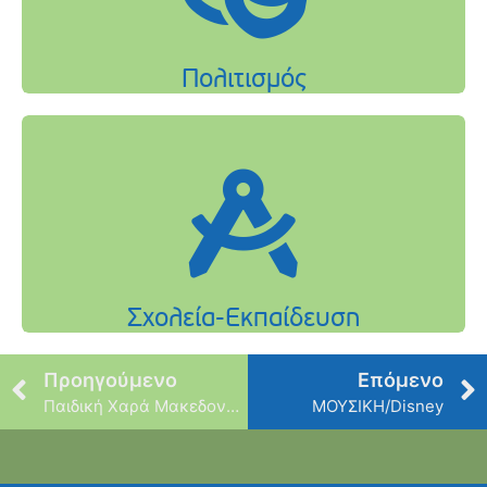
Προηγούμενο
Επόμενο
Παιδική Χαρά Μακεδονίας
ΜΟΥΣΙΚΗ/Disney