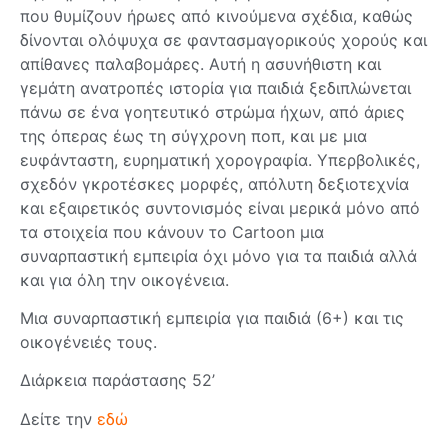
που θυμίζουν ήρωες από κινούμενα σχέδια, καθώς
δίνονται ολόψυχα σε φαντασμαγορικούς χορούς και
απίθανες παλαβομάρες. Αυτή η ασυνήθιστη και
γεμάτη ανατροπές ιστορία για παιδιά ξεδιπλώνεται
πάνω σε ένα γοητευτικό στρώμα ήχων, από άριες
της όπερας έως τη σύγχρονη ποπ, και με μια
ευφάνταστη, ευρηματική χορογραφία. Υπερβολικές,
σχεδόν γκροτέσκες μορφές, απόλυτη δεξιοτεχνία
και εξαιρετικός συντονισμός είναι μερικά μόνο από
τα στοιχεία που κάνουν το Cartoon μια
συναρπαστική εμπειρία όχι μόνο για τα παιδιά αλλά
και για όλη την οικογένεια.
Μια συναρπαστική εμπειρία για παιδιά (6+) και τις
οικογένειές τους.
Διάρκεια παράστασης 52’
Δείτε την
εδώ