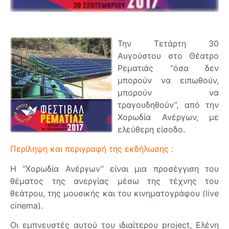
Την Τετάρτη 30
Αυγούστου στο Θέατρο
Ρεματιάς “όσα δεν
μπορούν να ειπωθούν,
μπορούν να
τραγουδηθούν”, από την
Χορωδία Ανέργων, με
ελεύθερη είσοδο.
Περίληψη και περιγραφή της εκδήλωσης :
Η “Χορωδία Ανέργων” είναι μια προσέγγιση του
θέματος της ανεργίας μέσω της τέχνης του
θεάτρου, της μουσικής και του κινηματογράφου (live
cinema).
Οι εμπνευστές αυτού του ιδιαίτερου project, Ελένη