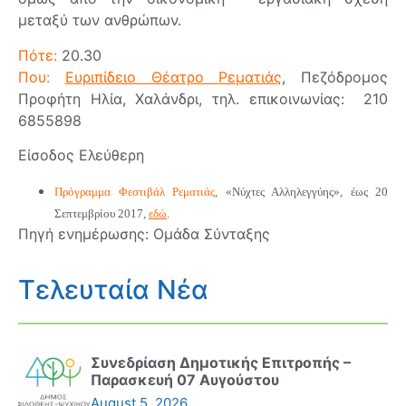
μεταξύ των ανθρώπων.
Πότε:
20.30
Που:
Ευριπίδειο Θέατρο Ρεματιάς
, Πεζόδρομος
Προφήτη Ηλία, Χαλάνδρι, τηλ. επικοινωνίας: 210
6855898
Είσοδος Ελεύθερη
Πρόγραμμα Φεστιβάλ Ρεματιάς
, «Νύχτες Αλληλεγγύης», έως 20
Σεπτεμβρίου 2017,
εδώ
.
Πηγή ενημέρωσης: Ομάδα Σύνταξης
Τελευταία Νέα
Συνεδρίαση Δημοτικής Επιτροπής –
Παρασκευή 07 Αυγούστου
August 5, 2026