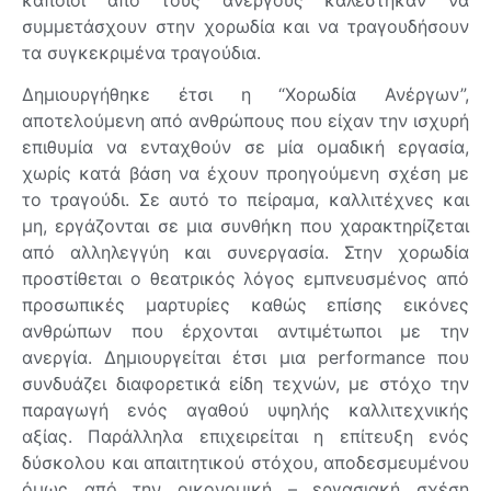
κάποιοι από τους ανέργους καλέστηκαν να
συμμετάσχουν στην χορωδία και να τραγουδήσουν
τα συγκεκριμένα τραγούδια.
Δημιουργήθηκε έτσι η “Χορωδία Ανέργων”,
αποτελούμενη από ανθρώπους που είχαν την ισχυρή
επιθυμία να ενταχθούν σε μία ομαδική εργασία,
χωρίς κατά βάση να έχουν προηγούμενη σχέση με
το τραγούδι. Σε αυτό το πείραμα, καλλιτέχνες και
μη, εργάζονται σε μια συνθήκη που χαρακτηρίζεται
από αλληλεγγύη και συνεργασία. Στην χορωδία
προστίθεται ο θεατρικός λόγος εμπνευσμένος από
προσωπικές μαρτυρίες καθώς επίσης εικόνες
ανθρώπων που έρχονται αντιμέτωποι με την
ανεργία. Δημιουργείται έτσι μια performance που
συνδυάζει διαφορετικά είδη τεχνών, με στόχο την
παραγωγή ενός αγαθού υψηλής καλλιτεχνικής
αξίας. Παράλληλα επιχειρείται η επίτευξη ενός
δύσκολου και απαιτητικού στόχου, αποδεσμευμένου
όμως από την οικονομική – εργασιακή σχέση