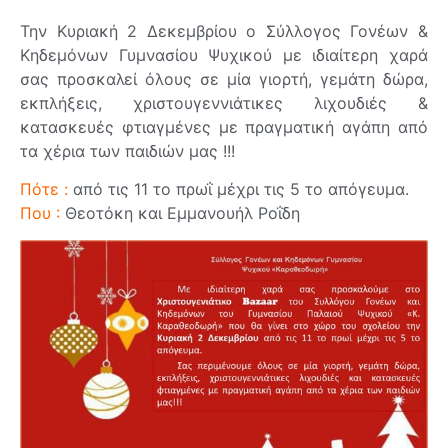
Την Κυριακή 2 Δεκεμβρίου ο Σύλλογος Γονέων &
Κηδεμόνων Γυμνασίου Ψυχικού με ιδιαίτερη χαρά
σας προσκαλεί όλους σε μία γιορτή, γεμάτη δώρα,
εκπλήξεις, χριστουγεννιάτικες λιχουδιές &
κατασκευές φτιαγμένες με πραγματική αγάπη από
τα χέρια των παιδιών μας !!!
Πότε :
από τις 11 το πρωΐ μέχρι τις 5 το απόγευμα.
Που :
Θεοτόκη και Εμμανουήλ Ροΐδη