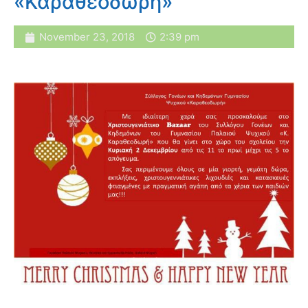
«Καραθεοδωρή»
November 23, 2018
2:39 pm