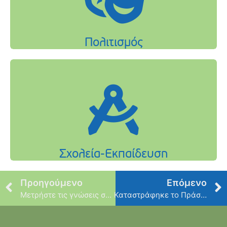
Προηγούμενο
Επόμενο
Μετρήστε τις γνώσεις σας για το αλκοόλ
Καταστράφηκε το Πράσινο στο Νέο Ψυχικό