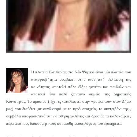
Η πλατεία Ελευθερίας στο Νέο Ψυχικό είναι μία πλατεία που
αναμφισβήτητα συμβάλει στην αισθητική βελτίωση της
κοινότητας, αποτελεί πόλο έλξης γονέων και παιδιών και
αποτελεί ένα πολύ ζωντανό σημείο της Δημοτικής
Κοινότητας. Το πράσινο ( έχει εγκαταλειφτεί στην «μοίρα του» στον Δήμο
μας) που διαθέτει ,σε συνδυασμό με το υγρό στοιχείο, το συντριβάνι της ,
συμβάλει αποφασιστικά στην αίσθηση γαλήνης και δροσιάς τα καλοκαίρια ,
πέρα από τους διακοσμητικούς και αισθητικούς λόγους που εξυπηρετεί.