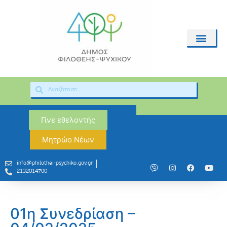
Γίνε εθελοντής
Μητρώο Νέων
info@philothei-psychiko.gov.gr
2132014700
01η Συνεδρίαση –