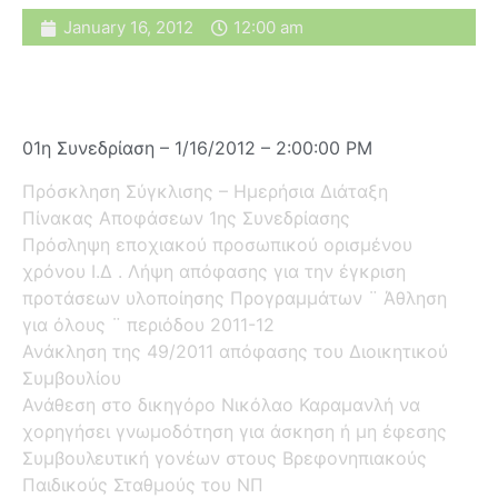
January 16, 2012
12:00 am
01η Συνεδρίαση – 1/16/2012 – 2:00:00 PM
Πρόσκληση Σύγκλισης – Ημερήσια Διάταξη
Πίνακας Αποφάσεων 1ης Συνεδρίασης
Πρόσληψη εποχιακού προσωπικού ορισμένου
χρόνου Ι.Δ . Λήψη απόφασης για την έγκριση
προτάσεων υλοποίησης Προγραμμάτων ¨ Άθληση
για όλους ¨ περιόδου 2011-12
Ανάκληση της 49/2011 απόφασης του Διοικητικού
Συμβουλίου
Ανάθεση στο δικηγόρο Νικόλαο Καραμανλή να
χορηγήσει γνωμοδότηση για άσκηση ή μη έφεσης
Συμβουλευτική γονέων στους Βρεφονηπιακούς
Παιδικούς Σταθμούς του ΝΠ