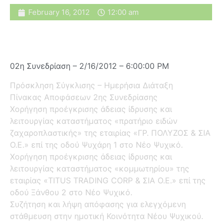
February 16, 2012
12:00 am
02η Συνεδρίαση – 2/16/2012 – 6:00:00 PM
Πρόσκληση Σύγκλισης – Ημερήσια Διάταξη
Πίνακας Αποφάσεων 2ης Συνεδρίασης
Χορήγηση προέγκρισης άδειας ίδρυσης και
λειτουργίας καταστήματος «πρατήριο ειδών
ζαχαροπλαστικής» της εταιρίας «ΓΡ. ΠΟΛΥΖΟΣ & ΣΙΑ
Ο.Ε.» επί της οδού Ψυχάρη 1 στο Νέο Ψυχικό.
Χορήγηση προέγκρισης άδειας ίδρυσης και
λειτουργίας καταστήματος «κομμωτηρίου» της
εταιρίας «TITUS TRADING CORP & ΣΙΑ Ο.Ε.» επί της
οδού Ξάνθου 2 στο Νέο Ψυχικό.
Συζήτηση και λήψη απόφασης για ελεγχόμενη
στάθμευση στην ημοτική Κοινότητα Νέου Ψυχικού.