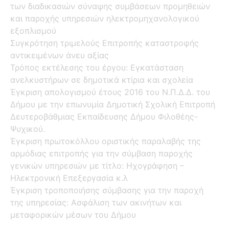
των διαδικασιών σύναψης συμβάσεων προμηθειών
και παροχής υπηρεσιών ηλεκτρομηχανολογικού
εξοπλισμού
Συγκρότηση τριμελούς Επιτροπής καταστροφής
αντικειμένων άνευ αξίας
Τρόπος εκτέλεσης του έργου: Εγκατάσταση
ανελκυστήρων σε δημοτικά κτίρια και σχολεία
Έγκριση απολογισμού έτους 2016 του Ν.Π.Δ.Δ. του
Δήμου με την επωνυμία Δημοτική Σχολική Επιτροπή
Δευτεροβάθμιας Εκπαίδευσης Δήμου Φιλοθέης-
Ψυχικού.
Έγκριση πρωτοκόλλου οριστικής παραλαβής της
αρμόδιας επιτροπής για την σύμβαση παροχής
γενικών υπηρεσιών με τίτλο: Ηχογράφηση –
Ηλεκτρονική Επεξεργασία κ.λ
Έγκριση τροποποιήσης σύμβασης για την παροχή
της υπηρεσίας: Ασφάλιση των ακινήτων και
μεταφορικών μέσων του Δήμου