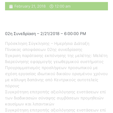
February 21, 2018
12:00 am
02η Συνεδρίαση – 2/21/2018 – 6:00:00 PM
Πρόσκληση Σύγκλησης – Ημερήσια Διάταξη
Πίνακας αποφάσεων 02ης συνεδρίασης
Έγκριση παράτασης εκπόνησης της μελέτης: Μελέτη
διερεύνησης εφαρμογής γεωθερμικού συστήματος
Προγραμματισμός προσλήψεων προσωπικού με
σχέση εργασίας ιδιωτικού δικαίου ορισμένου χρόνου
με κάλυψη δαπάνης από Κεντρικούς αυτοτελείς
πόρους
Συγκρότηση επιτροπής αξιολόγησης ενστάσεων επί
των διαδικασιών σύναψης συμβάσεων προμηθειών
καυσίμων και λιπαντικών
Συγκρότηση επιτροπής αξιολόγησης ενστάσεων επί