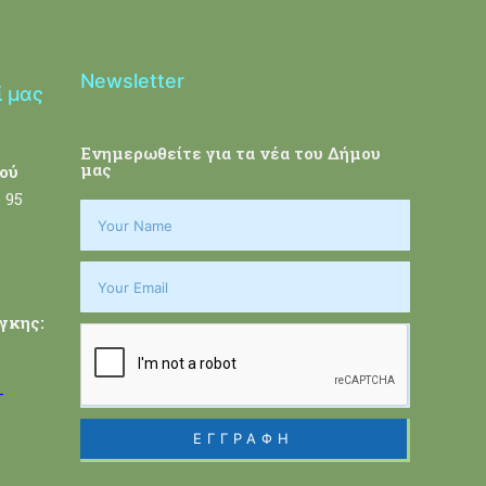
Newsletter
ί μας
Ενημερωθείτε για τα νέα του Δήμου
μας
ού
 95
γκης:
-
ΕΓΓΡΑΦΗ