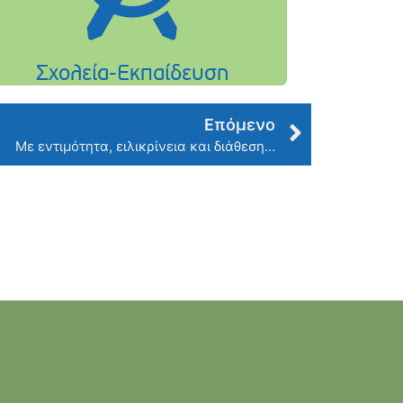
Επόμενο
Με εντιμότητα, ειλικρίνεια και διάθεση…