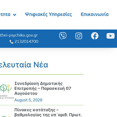
ότητα
Ψηφιακές Υπηρεσίες
Επικοινωνία
thei-psychiko.gov.gr
2132014700
ελευταία Νέα
Συνεδρίαση Δημοτικής
Επιτροπής – Παρασκευή 07
Αυγούστου
August 5, 2026
Πίνακες κατάταξης –
βαθμολογίας της υπ΄αριθ. Πρωτ.