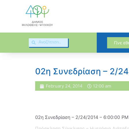
Γίνε ε
02η Συνεδρίαση – 2/2
February 24, 2014
12:00 am
02η Συνεδρίαση – 2/24/2014 – 6:00:00 PM
Πρόσκληση Σύγκλισης – Ημερήσια Διάταξ