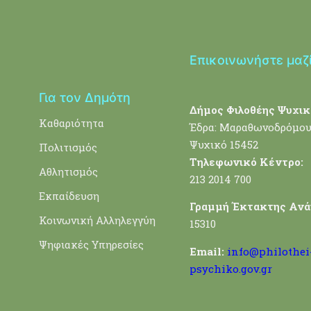
Επικοινωνήστε μαζ
Για τον Δημότη
Δήμος Φιλοθέης Ψυχικ
Καθαριότητα
Έδρα: Μαραθωνοδρόμου
Ψυχικό 15452
Πολιτισμός
Τηλεφωνικό Κέντρο:
Αθλητισμός
213 2014 700
Εκπαίδευση
Γραμμή Έκτακτης Ανά
Κοινωνική Αλληλεγγύη
15310
Ψηφιακές Υπηρεσίες
Email:
info@philothei
psychiko.gov.gr