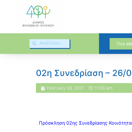
Γίνε ε
02η Συνεδρίαση – 26/
February 26, 2021
11:00 am
Πρόσκληση 02ης Συνεδρίασης Κοινότητα