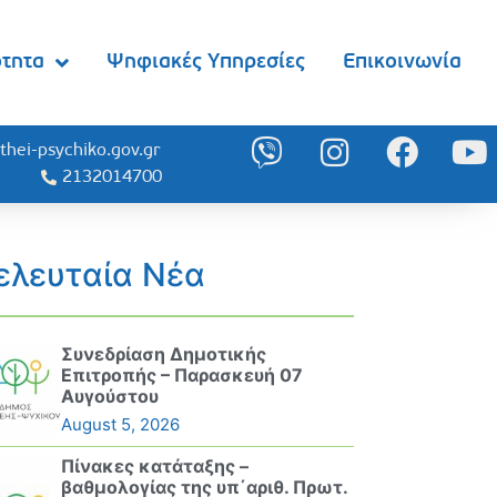
ότητα
Ψηφιακές Υπηρεσίες
Επικοινωνία
thei-psychiko.gov.gr
2132014700
ελευταία Νέα
Συνεδρίαση Δημοτικής
Επιτροπής – Παρασκευή 07
Αυγούστου
August 5, 2026
Πίνακες κατάταξης –
βαθμολογίας της υπ΄αριθ. Πρωτ.