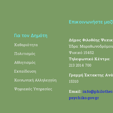
Επικοινωνήστε μαζ
Για τον Δημότη
Δήμος Φιλοθέης Ψυχικ
Καθαριότητα
Έδρα: Μαραθωνοδρόμου
Ψυχικό 15452
Πολιτισμός
Τηλεφωνικό Κέντρο:
Αθλητισμός
213 2014 700
Εκπαίδευση
Γραμμή Έκτακτης Ανά
Κοινωνική Αλληλεγγύη
15310
Ψηφιακές Υπηρεσίες
Email:
info@philothei
psychiko.gov.gr