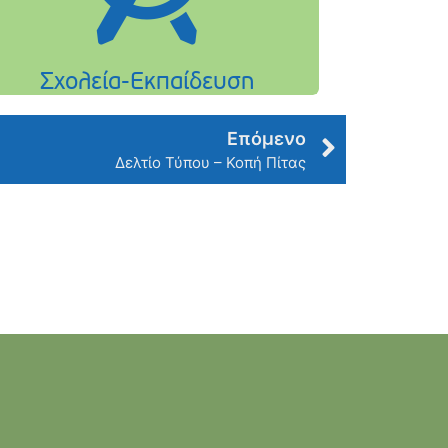
Επόμενο
Δελτίο Τύπου – Κοπή Πίτας