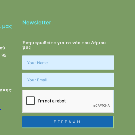
Newsletter
ί μας
Ενημερωθείτε για τα νέα του Δήμου
μας
ού
 95
γκης:
-
ΕΓΓΡΑΦΗ