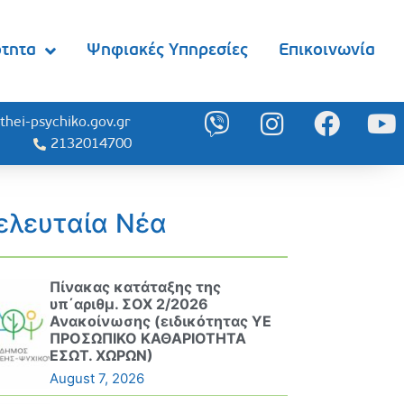
ότητα
Ψηφιακές Υπηρεσίες
Επικοινωνία
thei-psychiko.gov.gr
2132014700
ελευταία Νέα
Πίνακας κατάταξης της
υπ΄αριθμ. ΣΟΧ 2/2026
Ανακοίνωσης (ειδικότητας ΥΕ
ΠΡΟΣΩΠΙΚΟ ΚΑΘΑΡΙΟΤΗΤΑ
ΕΣΩΤ. ΧΩΡΩΝ)
August 7, 2026