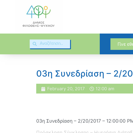
Γίνε ε
03η Συνεδρίαση – 2/2
February 20, 2017
12:00 am
03η Συνεδρίαση – 2/20/2017 – 12:00:00 P
Πρόσκληση Σύγκλησης – Ημερήσια Διάταξ