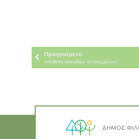
Προηγούμενο
Απόθεση ογκωδών αντικειμένων