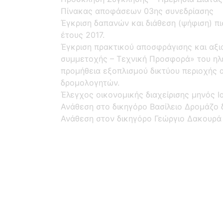
Πίνακας αποφάσεων 03ης συνεδρίασης
Έγκριση δαπανών και διάθεση (ψήφιση) 
έτους 2017.
Έγκριση πρακτικού αποσφράγισης και αξ
συμμετοχής – Τεχνική Προσφορά» του ηλε
προμήθεια εξοπλισμού δικτύου περιοχής 
δρομολογητών.
Έλεγχος οικονομικής διαχείρισης μηνός Ι
Ανάθεση στο δικηγόρο Βασίλειο Δρομάζο 
Ανάθεση στον δικηγόρο Γεώργιο Δακουρά 