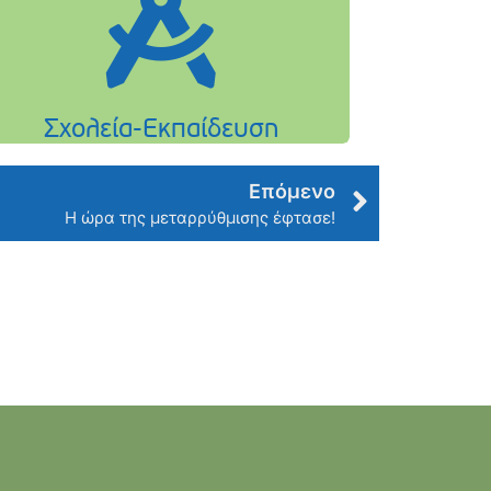
Επόμενο
Η ώρα της μεταρρύθμισης έφτασε!