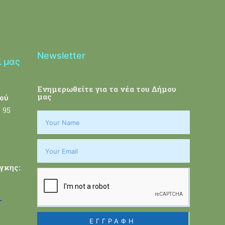
Newsletter
ί μας
Ενημερωθείτε για τα νέα του Δήμου
μας
ού
 95
γκης:
-
ΕΓΓΡΑΦΗ