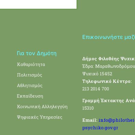
Επικοινωνήστε μαζ
Για τον Δημότη
Δήμος Φιλοθέης Ψυχικ
Καθαριότητα
Έδρα: Μαραθωνοδρόμου
Ψυχικό 15452
Πολιτισμός
Τηλεφωνικό Κέντρο:
Αθλητισμός
213 2014 700
Εκπαίδευση
Γραμμή Έκτακτης Ανά
Κοινωνική Αλληλεγγύη
15310
Ψηφιακές Υπηρεσίες
Email:
info@philothei
psychiko.gov.gr